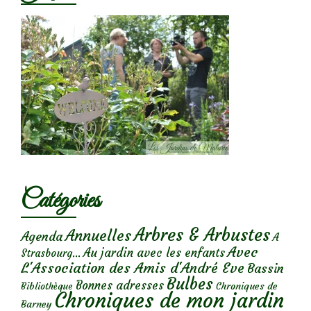
Catégories
Arbres & Arbustes
Annuelles
Agenda
A
Avec
Au jardin avec les enfants
Strasbourg...
L'Association des Amis d'André Eve
Bassin
Bulbes
Bonnes adresses
Chroniques de
Bibliothèque
Chroniques de mon jardin
Barney