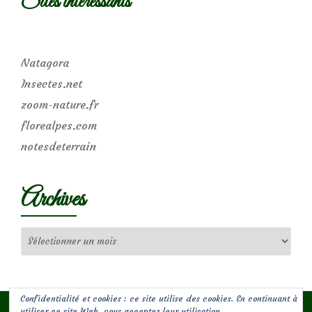
Sites intéressants
Natagora
Insectes.net
zoom-nature.fr
florealpes.com
notesdeterrain
Archives
Archives
Confidentialité et cookies : ce site utilise des cookies. En continuant à
utiliser ce site Web, vous acceptez leur utilisation.