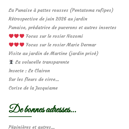
La Punaise à pattes rousses (Pentatoma rufipes)
Rétrospective de juin 2026 au jardin
Punaise, prédatrice de pucerons et autres insectes
Focus sur le rosier Nozomi
Focus sur le rosier Marie Dermar
Visite au jardin de Martine (jardin privé)
La volucelle transparente
Insecte : Le Clairon
Sur les fleurs de circe…
Corise de la Jusquiame
De bonnes adresses…
Pépinières et autres…