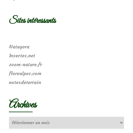
Sites intéressants
Natagora
Insectes.net
zoom-nature.fr
florealpes.com
notesdeterrain
Archives
Archives