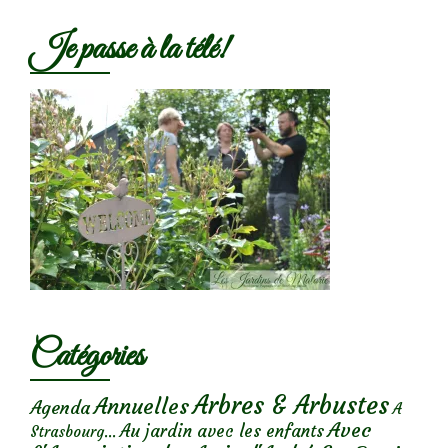
Je passe à la télé!
Catégories
Arbres & Arbustes
Annuelles
Agenda
A
Avec
Au jardin avec les enfants
Strasbourg...