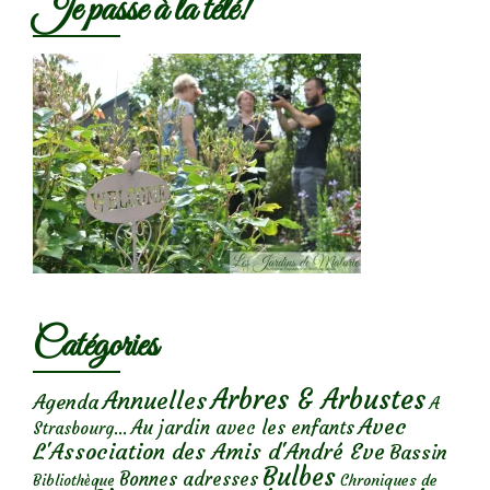
Je passe à la télé!
Catégories
Arbres & Arbustes
Annuelles
Agenda
A
Avec
Au jardin avec les enfants
Strasbourg...
L'Association des Amis d'André Eve
Bassin
Bulbes
Bonnes adresses
Chroniques de
Bibliothèque