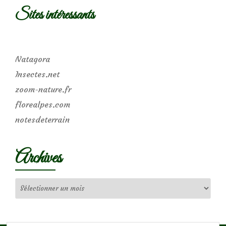
Sites intéressants
Natagora
Insectes.net
zoom-nature.fr
florealpes.com
notesdeterrain
Archives
Archives