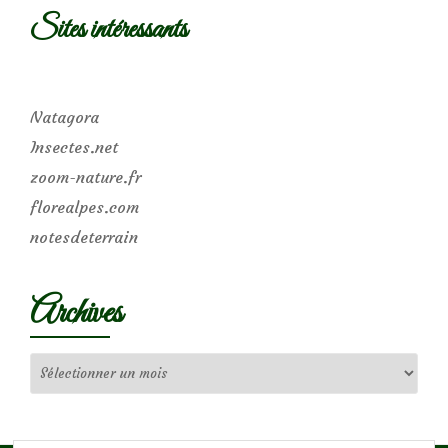
Sites intéressants
Natagora
Insectes.net
zoom-nature.fr
florealpes.com
notesdeterrain
Archives
Archives