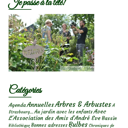
Je passe à la télé!
Catégories
Arbres & Arbustes
Annuelles
Agenda
A
Avec
Au jardin avec les enfants
Strasbourg...
L'Association des Amis d'André Eve
Bassin
Bulbes
Bonnes adresses
Chroniques de
Bibliothèque