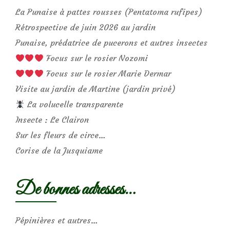
La Punaise à pattes rousses (Pentatoma rufipes)
Rétrospective de juin 2026 au jardin
Punaise, prédatrice de pucerons et autres insectes
Focus sur le rosier Nozomi
Focus sur le rosier Marie Dermar
Visite au jardin de Martine (jardin privé)
La volucelle transparente
Insecte : Le Clairon
Sur les fleurs de circe…
Corise de la Jusquiame
De bonnes adresses…
Pépinières et autres…