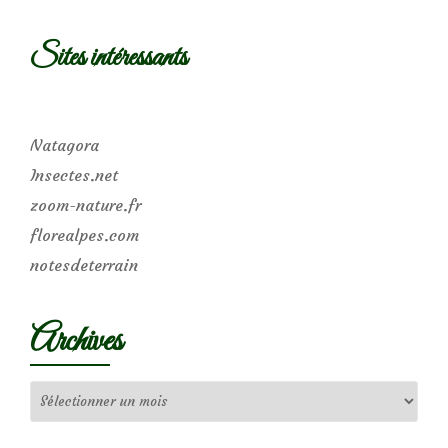
Sites intéressants
Natagora
Insectes.net
zoom-nature.fr
florealpes.com
notesdeterrain
Archives
Archives