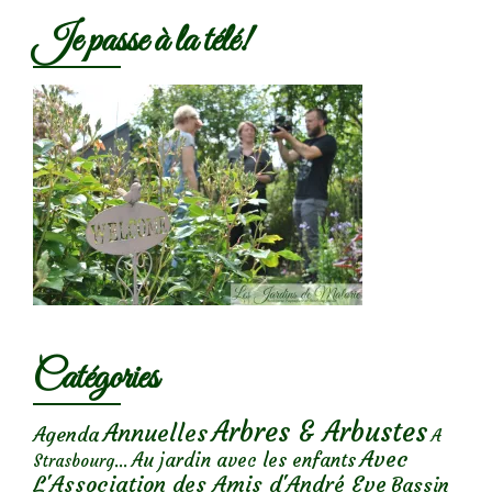
Je passe à la télé!
Catégories
Arbres & Arbustes
Annuelles
Agenda
A
Avec
Au jardin avec les enfants
Strasbourg...
L'Association des Amis d'André Eve
Bassin