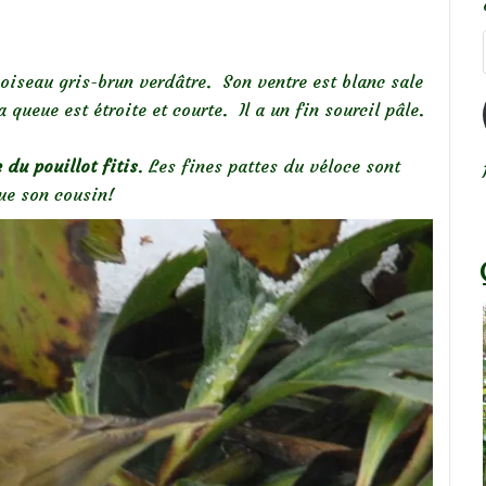
 oiseau gris-brun verdâtre. Son ventre est blanc sale
 queue est étroite et courte. Il a un fin sourcil pâle.
 du pouillot fitis
. Les fines pattes du véloce sont
que son cousin!