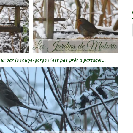
ur car le rouge-gorge n’est pas prêt à partager…