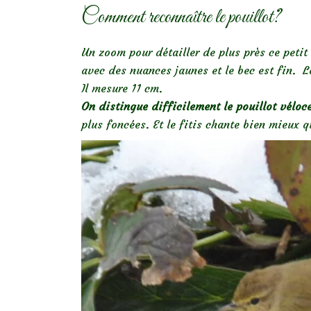
Comment reconnaître le pouillot?
Un zoom pour détailler de plus près ce petit
avec des nuances jaunes et le bec est fin. La
Il mesure 11 cm.
On distingue difficilement le pouillot véloce
plus foncées. Et le fitis chante bien mieux 