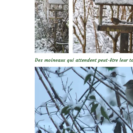
Des moineaux qui attendent peut-être leur to