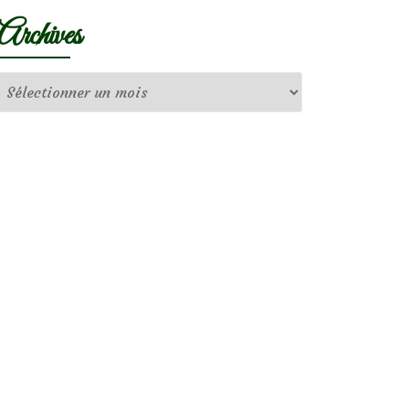
Archives
Archives