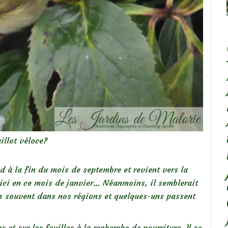
illot véloce?
sud à la fin du mois de septembre et revient vers la
 ici en ce mois de janvier… Néanmoins, il semblerait
lus souvent dans nos régions et quelques-uns passent
 et sur les feuilles à la recherche de nourriture. Il se