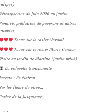
rufipes)
Rétrospective de juin 2026 au jardin
Punaise, prédatrice de pucerons et autres
insectes
Focus sur le rosier Nozomi
Focus sur le rosier Marie Dermar
Visite au jardin de Martine (jardin privé)
La volucelle transparente
Insecte : Le Clairon
Sur les fleurs de circe…
Corise de la Jusquiame