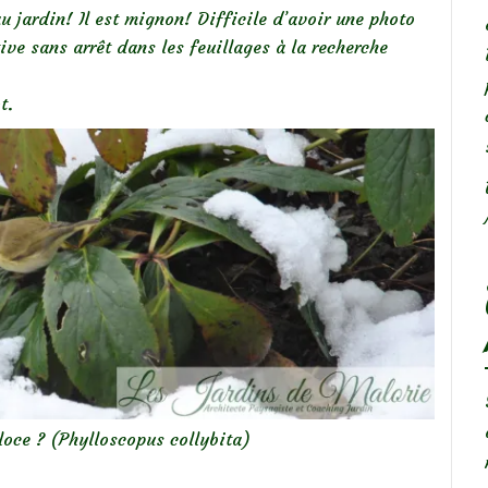
au jardin! Il est mignon! Difficile d’avoir une photo
tive sans arrêt dans les feuillages à la recherche
t.
éloce ? (Phylloscopus collybita)