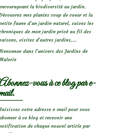
encourageant la biodiversité au jardin.
Découvrez mes plantes coup de coeur et la
petite faune d’un jardin naturel, suivez les
chroniques de mon jardin privé au fil des
saisons, visitez d’autres jardins,...
Bienvenue dans l’univers des Jardins de
Malorie
Abonnez-vous à ce blog par e-
mail.
Saisissez votre adresse e-mail pour vous
abonner à ce blog et recevoir une
notification de chaque nouvel article par