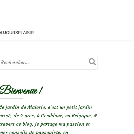
OUJOURSPLAISIR
Bienvenue !
Le jardin de Malorie, c'est un petit jardin
privé, de 4 ares, à Gembloux, en Belgique. A
travers ce blog, je partage ma passion et
mes conseils de paysagiste, en