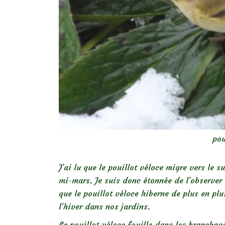
pou
J’ai lu que le pouillot véloce migre vers le 
mi-mars. Je suis donc étonnée de l’observer
que le pouillot véloce hiberne de plus en p
l’hiver dans nos jardins.
Le pouillot véloce fouille dans les branchages