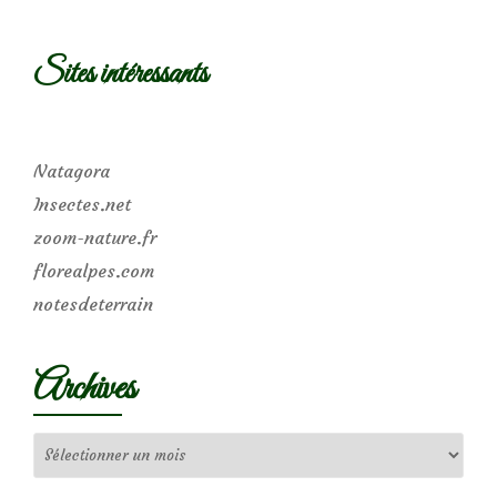
Sites intéressants
Natagora
Insectes.net
zoom-nature.fr
florealpes.com
notesdeterrain
Archives
Archives