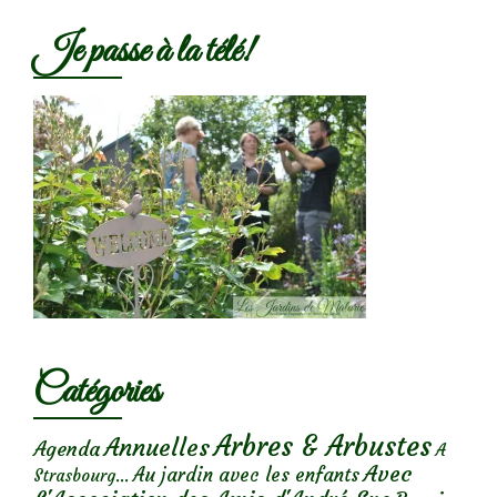
Je passe à la télé!
Catégories
Arbres & Arbustes
Annuelles
Agenda
A
Avec
Au jardin avec les enfants
Strasbourg...