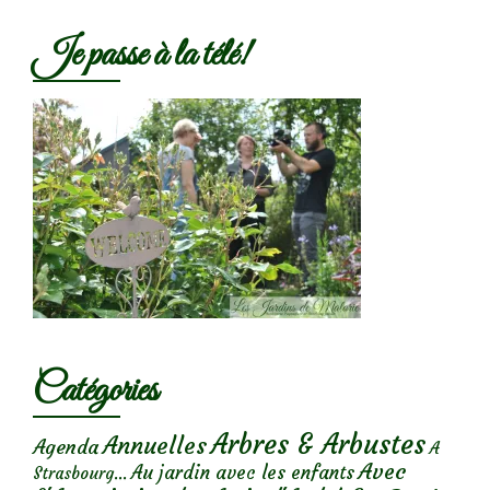
Je passe à la télé!
Catégories
Arbres & Arbustes
Annuelles
Agenda
A
Avec
Au jardin avec les enfants
Strasbourg...