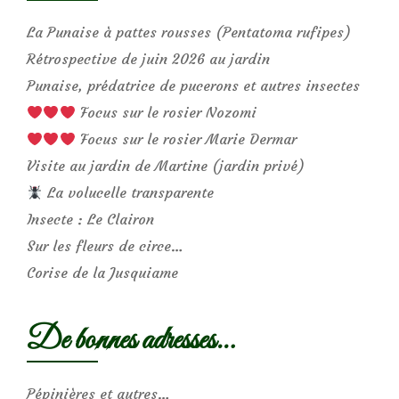
La Punaise à pattes rousses (Pentatoma rufipes)
Rétrospective de juin 2026 au jardin
Punaise, prédatrice de pucerons et autres insectes
Focus sur le rosier Nozomi
Focus sur le rosier Marie Dermar
Visite au jardin de Martine (jardin privé)
La volucelle transparente
Insecte : Le Clairon
Sur les fleurs de circe…
Corise de la Jusquiame
De bonnes adresses…
Pépinières et autres…