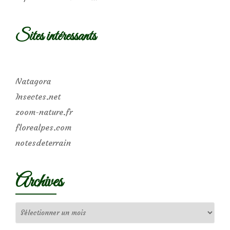
Sites intéressants
Natagora
Insectes.net
zoom-nature.fr
florealpes.com
notesdeterrain
Archives
Archives