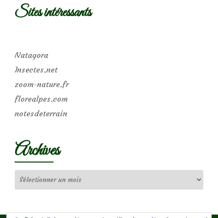
Sites intéressants
Natagora
Insectes.net
zoom-nature.fr
florealpes.com
notesdeterrain
Archives
Archives