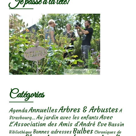
Je passe à la télé!
Catégories
Arbres & Arbustes
Annuelles
Agenda
A
Avec
Au jardin avec les enfants
Strasbourg...
L'Association des Amis d'André Eve
Bassin
Bulbes
Bonnes adresses
Chroniques de
Bibliothèque