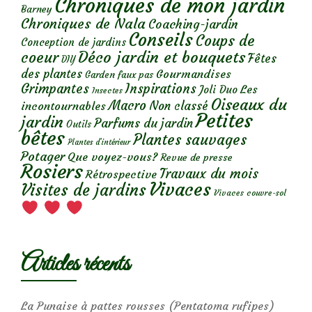
Chroniques de mon jardin
Barney
Chroniques de Nala
Coaching-jardin
Conseils
Coups de
Conception de jardins
Déco jardin et bouquets
coeur
Fêtes
DIY
des plantes
Gourmandises
Garden faux pas
Grimpantes
Inspirations
Les
Joli Duo
Insectes
Oiseaux du
Macro
Non classé
incontournables
Petites
jardin
Parfums du jardin
Outils
bêtes
Plantes sauvages
Plantes d’intérieur
Potager
Que voyez-vous?
Revue de presse
Rosiers
Travaux du mois
Rétrospective
Vivaces
Visites de jardins
Vivaces couvre-sol
Articles récents
La Punaise à pattes rousses (Pentatoma rufipes)