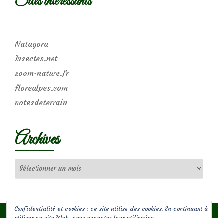
Sites intéressants
Natagora
Insectes.net
zoom-nature.fr
florealpes.com
notesdeterrain
Archives
Archives
Confidentialité et cookies : ce site utilise des cookies. En continuant à
utiliser ce site Web, vous acceptez leur utilisation.