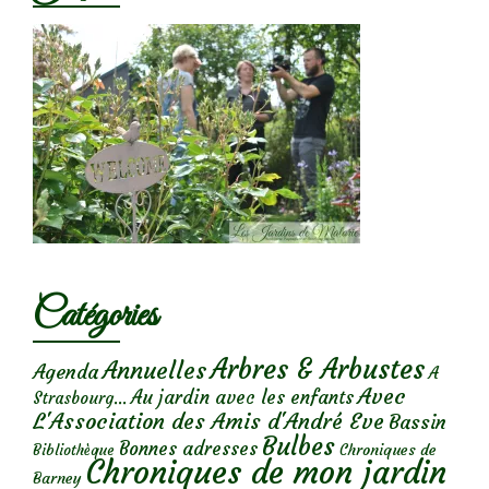
Catégories
Arbres & Arbustes
Annuelles
Agenda
A
Avec
Au jardin avec les enfants
Strasbourg...
L'Association des Amis d'André Eve
Bassin
Bulbes
Bonnes adresses
Chroniques de
Bibliothèque
Chroniques de mon jardin
Barney