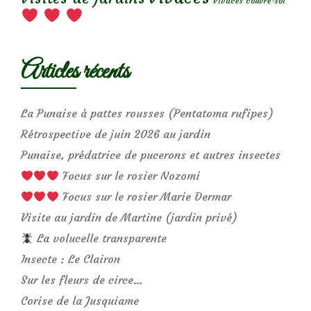
Vivaces couvre-sol
Articles récents
La Punaise à pattes rousses (Pentatoma rufipes)
Rétrospective de juin 2026 au jardin
Punaise, prédatrice de pucerons et autres insectes
Focus sur le rosier Nozomi
Focus sur le rosier Marie Dermar
Visite au jardin de Martine (jardin privé)
La volucelle transparente
Insecte : Le Clairon
Sur les fleurs de circe…
Corise de la Jusquiame