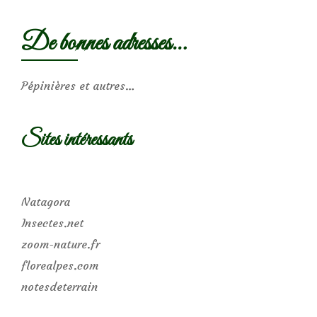
De bonnes adresses…
Pépinières et autres…
Sites intéressants
Natagora
Insectes.net
zoom-nature.fr
florealpes.com
notesdeterrain