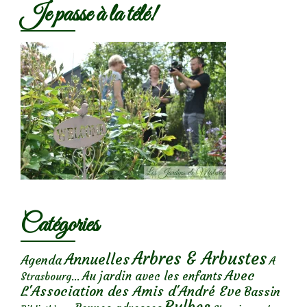
Je passe à la télé!
Catégories
Arbres & Arbustes
Annuelles
Agenda
A
Avec
Au jardin avec les enfants
Strasbourg...
L'Association des Amis d'André Eve
Bassin