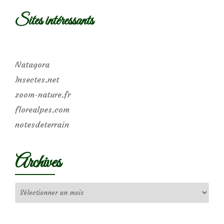
Sites intéressants
Natagora
Insectes.net
zoom-nature.fr
florealpes.com
notesdeterrain
Archives
Archives