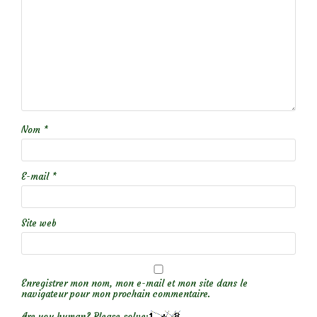
Nom
*
E-mail
*
Site web
Enregistrer mon nom, mon e-mail et mon site dans le
navigateur pour mon prochain commentaire.
Are you human? Please solve: