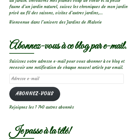
au jardin. Découvrez mes plantes coup de coeur et la petite
faune d’un jardin naturel, suivez les chroniques de mon jardin
privé au fil des saisons, visitez d’autres jardins,...
Bienvenue dans l’univers des Jardins de Malorie
Abonnez-vous à ce blog par e-mail.
Saisissez votre adresse e-mail pour vous abonner à ce blog et
recevoir une notification de chaque nouvel article par email.
Adresse
e-
mail
ABONNEZ-VOUS
Rejoignez les 1 740 autres abonnés
Je passe à la télé!