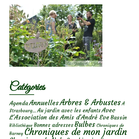
Catégories
Arbres & Arbustes
Annuelles
Agenda
A
Avec
Au jardin avec les enfants
Strasbourg...
L'Association des Amis d'André Eve
Bassin
Bulbes
Bonnes adresses
Chroniques de
Bibliothèque
Chroniques de mon jardin
Barney