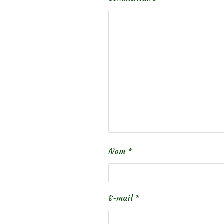
Nom
*
E-mail
*