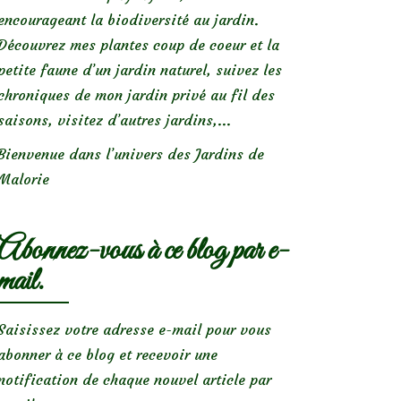
encourageant la biodiversité au jardin.
Découvrez mes plantes coup de coeur et la
petite faune d’un jardin naturel, suivez les
chroniques de mon jardin privé au fil des
saisons, visitez d’autres jardins,...
Bienvenue dans l’univers des Jardins de
Malorie
Abonnez-vous à ce blog par e-
mail.
Saisissez votre adresse e-mail pour vous
abonner à ce blog et recevoir une
notification de chaque nouvel article par