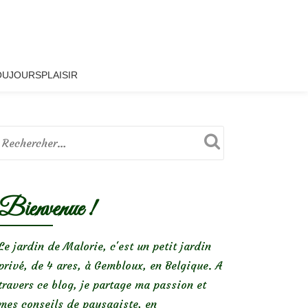
OUJOURSPLAISIR
Bienvenue !
Le jardin de Malorie, c'est un petit jardin
privé, de 4 ares, à Gembloux, en Belgique. A
travers ce blog, je partage ma passion et
mes conseils de paysagiste, en