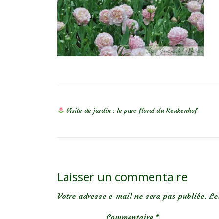
NAVIGATION DE L’ARTICLE
Visite de jardin : le parc floral du Keukenhof
Laisser un commentaire
Votre adresse e-mail ne sera pas publiée.
Le
Commentaire
*