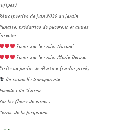
rufipes)
Rétrospective de juin 2026 au jardin
Punaise, prédatrice de pucerons et autres
insectes
Focus sur le rosier Nozomi
Focus sur le rosier Marie Dermar
Visite au jardin de Martine (jardin privé)
La volucelle transparente
Insecte : Le Clairon
Sur les fleurs de circe…
Corise de la Jusquiame