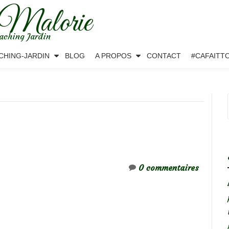
 Malorie
aching Jardin
CHING-JARDIN
BLOG
A PROPOS
CONTACT
#CAFAITT
0 commentaires