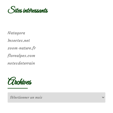
Sites intéressants
Natagora
Insectes.net
zoom-nature.fr
florealpes.com
notesdeterrain
Archives
Archives