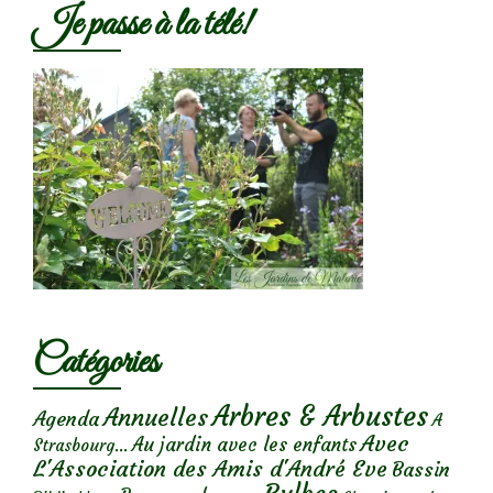
Je passe à la télé!
Catégories
Arbres & Arbustes
Annuelles
Agenda
A
Avec
Au jardin avec les enfants
Strasbourg...
L'Association des Amis d'André Eve
Bassin