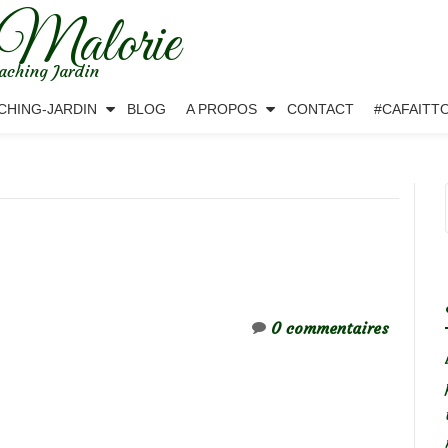
 Malorie
aching Jardin
CHING-JARDIN
BLOG
A PROPOS
CONTACT
#CAFAITT
0 commentaires