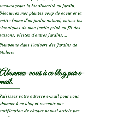
encourageant la biodiversité au jardin.
Découvrez mes plantes coup de coeur et la
petite faune d’un jardin naturel, suivez les
chroniques de mon jardin privé au fil des
saisons, visitez d’autres jardins,...
Bienvenue dans l’univers des Jardins de
Malorie
Abonnez-vous à ce blog par e-
mail.
Saisissez votre adresse e-mail pour vous
abonner à ce blog et recevoir une
notification de chaque nouvel article par