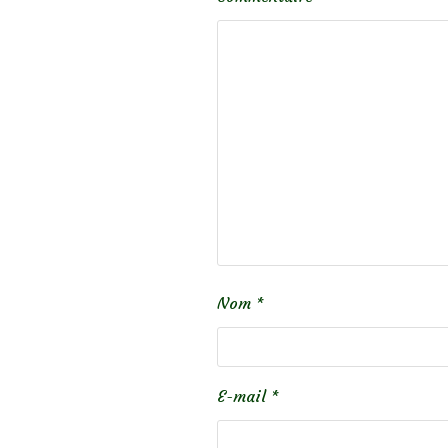
Nom
*
E-mail
*