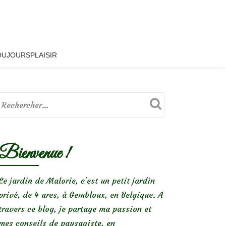
OUJOURSPLAISIR
Bienvenue !
Le jardin de Malorie, c'est un petit jardin
privé, de 4 ares, à Gembloux, en Belgique. A
travers ce blog, je partage ma passion et
mes conseils de paysagiste, en