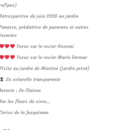
rufipes)
Rétrospective de juin 2026 au jardin
Punaise, prédatrice de pucerons et autres
insectes
Focus sur le rosier Nozomi
Focus sur le rosier Marie Dermar
Visite au jardin de Martine (jardin privé)
La volucelle transparente
Insecte : Le Clairon
Sur les fleurs de circe…
Corise de la Jusquiame