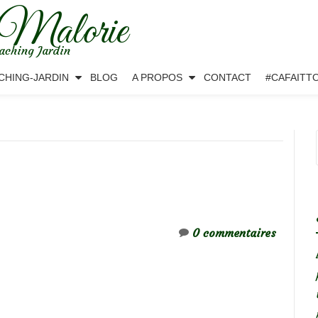
 Malorie
aching Jardin
CHING-JARDIN
BLOG
A PROPOS
CONTACT
#CAFAITT
0 commentaires