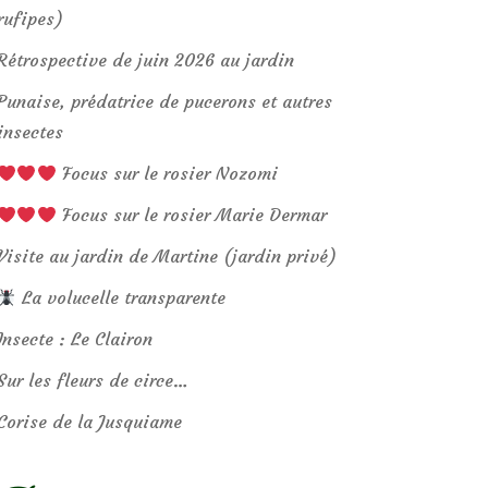
rufipes)
Rétrospective de juin 2026 au jardin
Punaise, prédatrice de pucerons et autres
insectes
Focus sur le rosier Nozomi
Focus sur le rosier Marie Dermar
Visite au jardin de Martine (jardin privé)
La volucelle transparente
Insecte : Le Clairon
Sur les fleurs de circe…
Corise de la Jusquiame