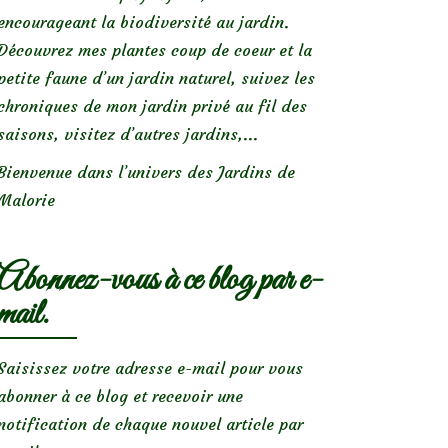
encourageant la biodiversité au jardin.
Découvrez mes plantes coup de coeur et la
petite faune d’un jardin naturel, suivez les
chroniques de mon jardin privé au fil des
saisons, visitez d’autres jardins,...
Bienvenue dans l’univers des Jardins de
Malorie
Abonnez-vous à ce blog par e-
mail.
Saisissez votre adresse e-mail pour vous
abonner à ce blog et recevoir une
notification de chaque nouvel article par