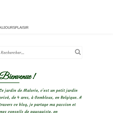
OUJOURSPLAISIR
Bienvenue !
Le jardin de Malorie, c'est un petit jardin
privé, de 4 ares, à Gembloux, en Belgique. A
travers ce blog, je partage ma passion et
mes conseils de paysagiste, en