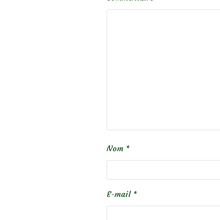
Nom
*
E-mail
*