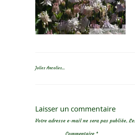
NAVIGATION DE L’ARTICLE
Jolies Ancolies…
Laisser un commentaire
Votre adresse e-mail ne sera pas publiée.
Le
Commentaire
*