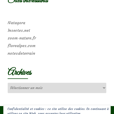
Sites intéressants
Natagora
Insectes.net
zoom-nature.fr
florealpes.com
notesdeterrain
Archives
Archives
Confidentialité et cookies : ce site utilise des cookies. En continuant à
utiliser ce site Web, vous acceptez leur utilisation.