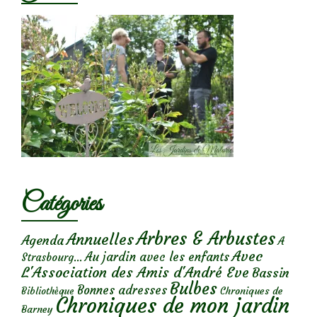
Catégories
Arbres & Arbustes
Annuelles
Agenda
A
Avec
Au jardin avec les enfants
Strasbourg...
L'Association des Amis d'André Eve
Bassin
Bulbes
Bonnes adresses
Chroniques de
Bibliothèque
Chroniques de mon jardin
Barney