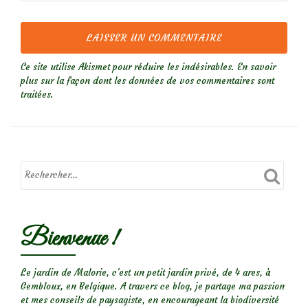
Ce site utilise Akismet pour réduire les indésirables.
En savoir
plus sur la façon dont les données de vos commentaires sont
traitées
.
Bienvenue !
Le jardin de Malorie, c'est un petit jardin privé, de 4 ares, à
Gembloux, en Belgique. A travers ce blog, je partage ma passion
et mes conseils de paysagiste, en encourageant la biodiversité