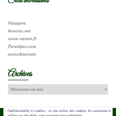
Sites intéressants
Natagora
Insectes.net
zoom-nature.fr
florealpes.com
notesdeterrain
Archives
Archives
Confidentialité et cookies : ce site utilise des cookies. En continuant à
utiliser ce site Web, vous acceptez leur utilisation.