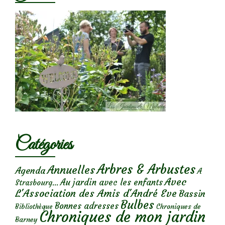
Catégories
Arbres & Arbustes
Annuelles
Agenda
A
Avec
Au jardin avec les enfants
Strasbourg...
L'Association des Amis d'André Eve
Bassin
Bulbes
Bonnes adresses
Chroniques de
Bibliothèque
Chroniques de mon jardin
Barney