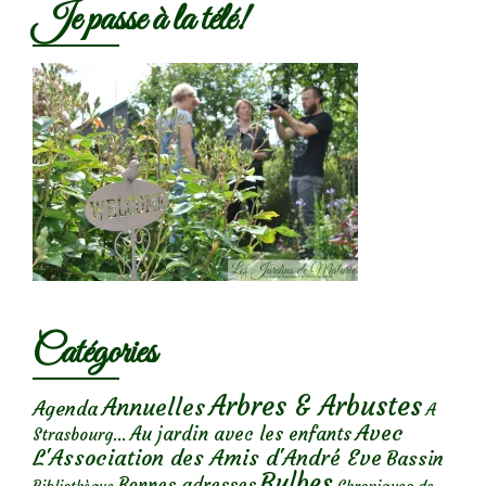
Je passe à la télé!
Catégories
Arbres & Arbustes
Annuelles
Agenda
A
Avec
Au jardin avec les enfants
Strasbourg...
L'Association des Amis d'André Eve
Bassin
Bulbes
Bonnes adresses