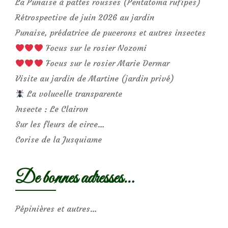
La Punaise à pattes rousses (Pentatoma rufipes)
Rétrospective de juin 2026 au jardin
Punaise, prédatrice de pucerons et autres insectes
Focus sur le rosier Nozomi
Focus sur le rosier Marie Dermar
Visite au jardin de Martine (jardin privé)
La volucelle transparente
Insecte : Le Clairon
Sur les fleurs de circe…
Corise de la Jusquiame
De bonnes adresses…
Pépinières et autres…