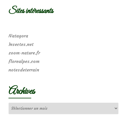
Sites intéressants
Natagora
Insectes.net
zoom-nature.fr
florealpes.com
notesdeterrain
Archives
Archives