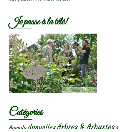
Je passe à la télé!
Catégories
Arbres & Arbustes
Annuelles
Agenda
A