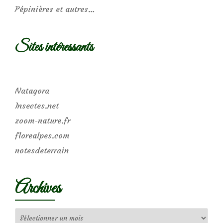
Pépinières et autres…
Sites intéressants
Natagora
Insectes.net
zoom-nature.fr
florealpes.com
notesdeterrain
Archives
Archives