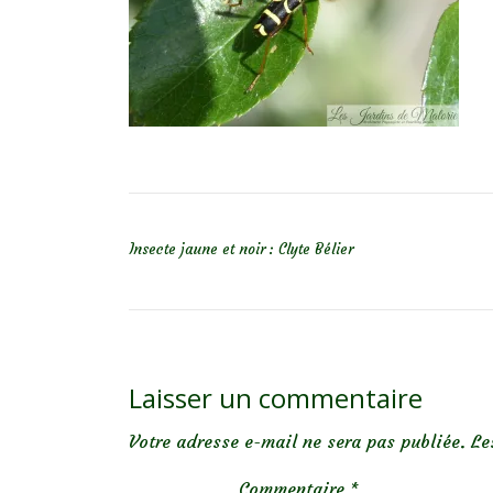
NAVIGATION DE L’ARTICLE
Insecte jaune et noir : Clyte Bélier
Laisser un commentaire
Votre adresse e-mail ne sera pas publiée.
Le
Commentaire
*