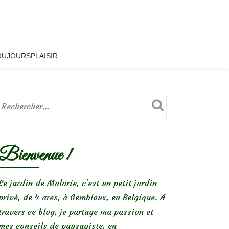
OUJOURSPLAISIR
Bienvenue !
Le jardin de Malorie, c'est un petit jardin
privé, de 4 ares, à Gembloux, en Belgique. A
travers ce blog, je partage ma passion et
mes conseils de paysagiste, en