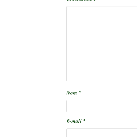
Nom
*
E-mail
*