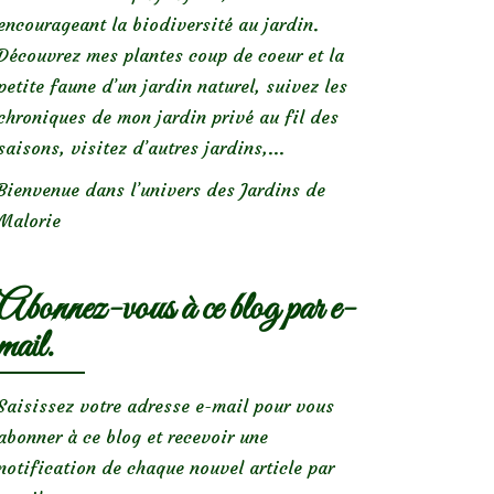
encourageant la biodiversité au jardin.
Découvrez mes plantes coup de coeur et la
petite faune d’un jardin naturel, suivez les
chroniques de mon jardin privé au fil des
saisons, visitez d’autres jardins,...
Bienvenue dans l’univers des Jardins de
Malorie
Abonnez-vous à ce blog par e-
mail.
Saisissez votre adresse e-mail pour vous
abonner à ce blog et recevoir une
notification de chaque nouvel article par