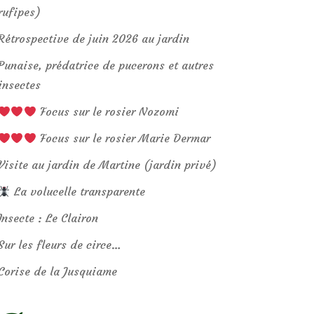
rufipes)
Rétrospective de juin 2026 au jardin
Punaise, prédatrice de pucerons et autres
insectes
Focus sur le rosier Nozomi
Focus sur le rosier Marie Dermar
Visite au jardin de Martine (jardin privé)
La volucelle transparente
Insecte : Le Clairon
Sur les fleurs de circe…
Corise de la Jusquiame