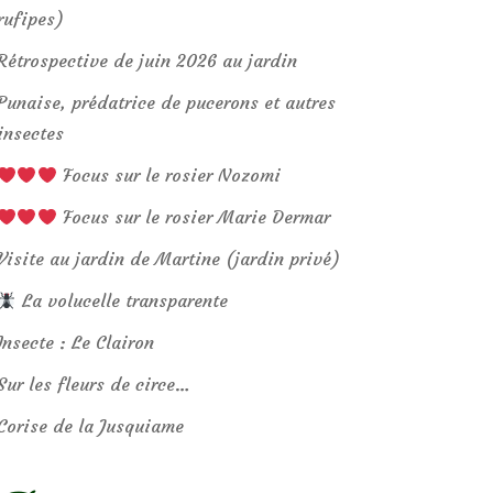
rufipes)
Rétrospective de juin 2026 au jardin
Punaise, prédatrice de pucerons et autres
insectes
Focus sur le rosier Nozomi
Focus sur le rosier Marie Dermar
Visite au jardin de Martine (jardin privé)
La volucelle transparente
Insecte : Le Clairon
Sur les fleurs de circe…
Corise de la Jusquiame