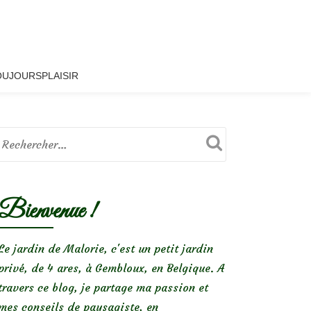
OUJOURSPLAISIR
Bienvenue !
Le jardin de Malorie, c'est un petit jardin
privé, de 4 ares, à Gembloux, en Belgique. A
travers ce blog, je partage ma passion et
mes conseils de paysagiste, en