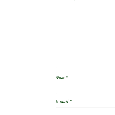
Nom
*
E-mail
*