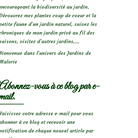
encourageant la biodiversité au jardin.
Découvrez mes plantes coup de coeur et la
petite faune d’un jardin naturel, suivez les
chroniques de mon jardin privé au fil des
saisons, visitez d’autres jardins,...
Bienvenue dans l’univers des Jardins de
Malorie
Abonnez-vous à ce blog par e-
mail.
Saisissez votre adresse e-mail pour vous
abonner à ce blog et recevoir une
notification de chaque nouvel article par