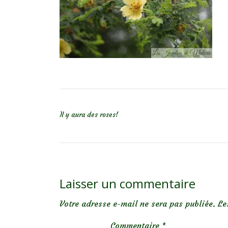
NAVIGATION DE L’ARTICLE
Il y aura des roses!
Laisser un commentaire
Votre adresse e-mail ne sera pas publiée.
Le
Commentaire
*