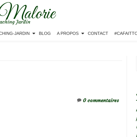
 Malorie
aching Jardin
CHING-JARDIN
BLOG
A PROPOS
CONTACT
#CAFAITT
0 commentaires