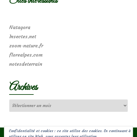
Sites intéressants
Natagora
Insectes.net
zoom-nature.fr
florealpes.com
notesdeterrain
Archives
Archives
Confidentialité et cookies : ce site utilise des cookies. En continuant à
utiliser ce site Web, vous acceptez leur utilisation.