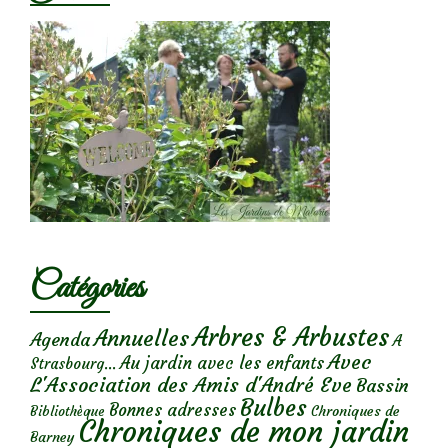
Catégories
Arbres & Arbustes
Annuelles
Agenda
A
Avec
Au jardin avec les enfants
Strasbourg...
L'Association des Amis d'André Eve
Bassin
Bulbes
Bonnes adresses
Chroniques de
Bibliothèque
Chroniques de mon jardin
Barney