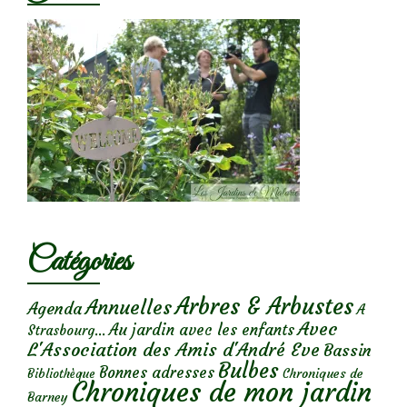
Catégories
Arbres & Arbustes
Annuelles
Agenda
A
Avec
Au jardin avec les enfants
Strasbourg...
L'Association des Amis d'André Eve
Bassin
Bulbes
Bonnes adresses
Chroniques de
Bibliothèque
Chroniques de mon jardin
Barney