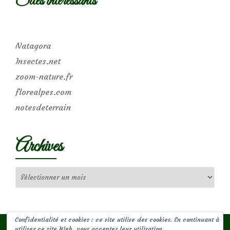
Sites intéressants
Natagora
Insectes.net
zoom-nature.fr
florealpes.com
notesdeterrain
Archives
Archives
Confidentialité et cookies : ce site utilise des cookies. En continuant à
utiliser ce site Web, vous acceptez leur utilisation.