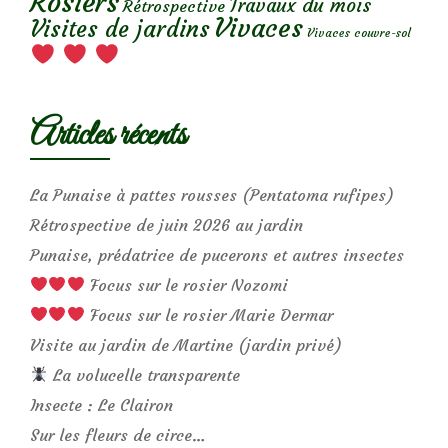
Rosiers
Travaux du mois
Rétrospective
Vivaces
Visites de jardins
Vivaces couvre-sol
Articles récents
La Punaise à pattes rousses (Pentatoma rufipes)
Rétrospective de juin 2026 au jardin
Punaise, prédatrice de pucerons et autres insectes
Focus sur le rosier Nozomi
Focus sur le rosier Marie Dermar
Visite au jardin de Martine (jardin privé)
La volucelle transparente
Insecte : Le Clairon
Sur les fleurs de circe…