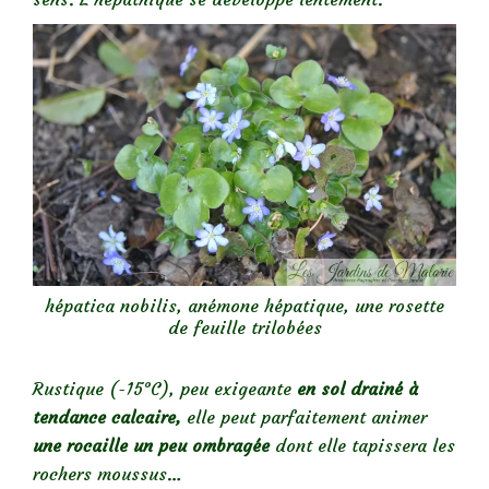
hépatica nobilis, anémone hépatique, une rosette
de feuille trilobées
Rustique (-15°C), peu exigeante
en sol drainé à
tendance calcaire,
elle peut parfaitement animer
une rocaille un peu ombragée
dont elle tapissera les
rochers moussus…