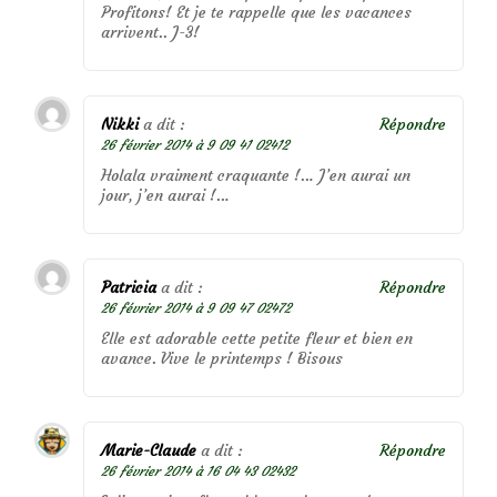
Profitons! Et je te rappelle que les vacances
arrivent.. J-3!
Nikki
a dit :
Répondre
26 février 2014 à 9 09 41 02412
Holala vraiment craquante !… J’en aurai un
jour, j’en aurai !…
Patricia
a dit :
Répondre
26 février 2014 à 9 09 47 02472
Elle est adorable cette petite fleur et bien en
avance. Vive le printemps ! Bisous
Marie-Claude
a dit :
Répondre
26 février 2014 à 16 04 43 02432