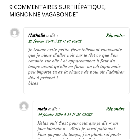
9 COMMENTAIRES SUR “
HÉPATIQUE,
MIGNONNE VAGABONDE
”
Nathalie
a dit :
Répondre
25 février 2014 à 23 11 01 02012
Je trouve cette petite fleur tellement ravissante
que je viens d’aller voir sur le Net ce que l’on
raconte sur elle ! et apparemment il faut du
temps avant qu’elle ne forme un joli tapis mais
peu importe tu as la chance de pouvoir l’admirer
dès à présent !
bises
malo
a dit :
Répondre
25 février 2014 à 23 11 06 02062
Hélas oui! C’est pour cela que je dis « un
jour lointain »… Mais je serai patiente!
Pour gagner du temps, j’en planterai peut-