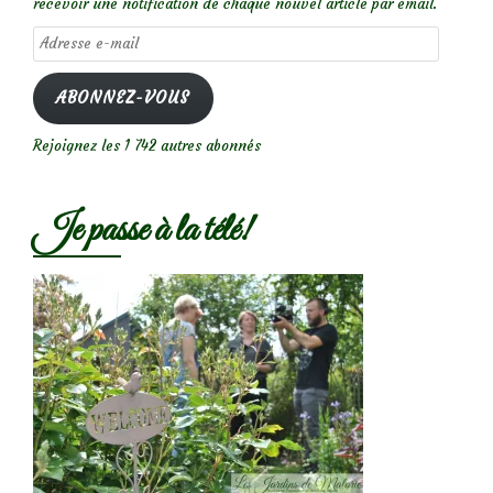
recevoir une notification de chaque nouvel article par email.
Adresse
e-
mail
ABONNEZ-VOUS
Rejoignez les 1 742 autres abonnés
Je passe à la télé!