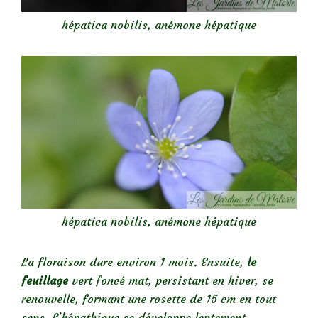
hépatica nobilis, anémone hépatique
hépatica nobilis, anémone hépatique
La floraison dure environ 1 mois. Ensuite,
le
feuillage
vert foncé mat, persistant en hiver, se
renouvelle, formant une rosette de 15 cm en tout
sens. L’hépathique se développe lentement.