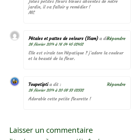
Jolies petites fleurs bleues absentes de notre
jardin, il va falloir y remédier !
MC
Pétales et pattes de velours (Siam)
a dit :
Répondre
26 février 2014 à 16 04 45 02452
Elle est virale ton Hépatique ? j’adore la couleur
et la beauté de la fleur.
Toupetipti
a dit :
Répondre
26 février 2014 à 20 08 53 02532
Adorable cette petite fleurette !
Laisser un commentaire