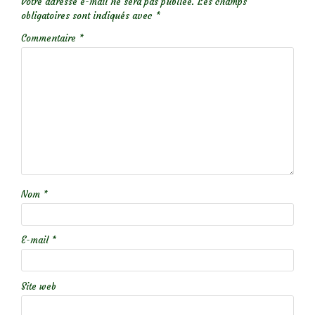
Votre adresse e-mail ne sera pas publiée.
Les champs
obligatoires sont indiqués avec
*
Commentaire
*
Nom
*
E-mail
*
Site web