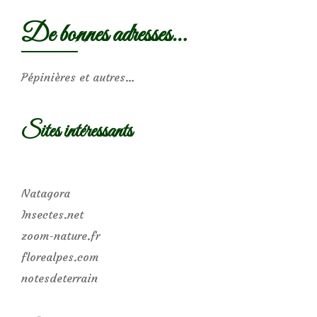
De bonnes adresses…
Pépinières et autres…
Sites intéressants
Natagora
Insectes.net
zoom-nature.fr
florealpes.com
notesdeterrain