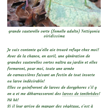
grande sauterelle verte (femelle adulte) Tettigonia
viridissima
Je suis contente qu’elle aie trouvé refuge chez moi!
Avec de la chance, en avril, une génération de
grandes sauterelles vertes naîtra au jardin et elles
formeront, pour moi, toute une armée
de carnassières faisant un festin de tout insecte
ou larve indésirable!
Elles se goinfreront de larves de doryphores s’il y
en a et me débarrasseront des
larves de tenthrèdes
!
Hé hé!
Si il leur arrive de manger des végétaux, c’est à