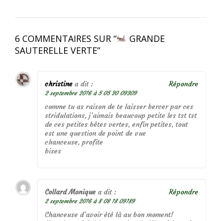
6 COMMENTAIRES SUR “
GRANDE
SAUTERELLE VERTE
”
christine
a dit :
Répondre
2 septembre 2016 à 5 05 30 09309
comme tu as raison de te laisser bercer par ces
stridulations, j’aimais beaucoup petite les tst tst
de ces petites bêtes vertes, enfin petites, tout
est une question de point de vue
chanceuse, profite
bises
Collard Monique
a dit :
Répondre
2 septembre 2016 à 8 08 18 09189
Chanceuse d’avoir été là au bon moment!