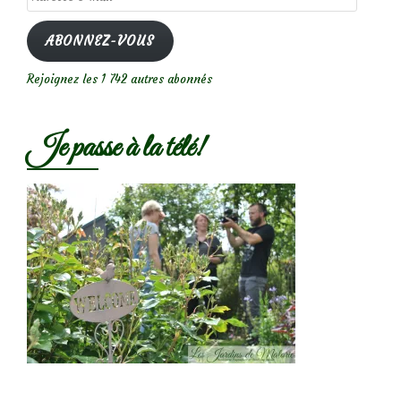
e-
mail
ABONNEZ-VOUS
Rejoignez les 1 742 autres abonnés
Je passe à la télé!