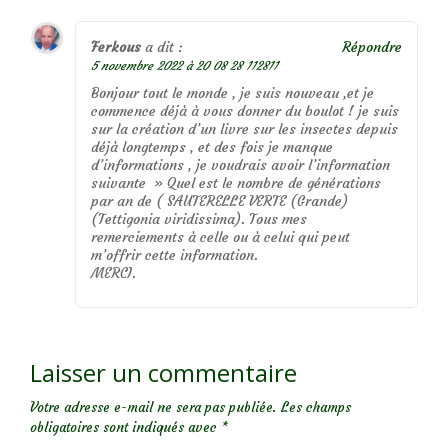
Ferkous
a dit :
Répondre
5 novembre 2022 à 20 08 28 112811
Bonjour tout le monde , je suis nouveau ,et je
commence déjà à vous donner du boulot ! je suis
sur la création d’un livre sur les insectes depuis
déjà longtemps , et des fois je manque
d’informations , je voudrais avoir l’information
suivante » Quel est le nombre de générations
par an de ( SAUTERELLE VERTE (Grande)
(Tettigonia viridissima). Tous mes
remerciements à celle ou à celui qui peut
m’offrir cette information.
MERCI.
Laisser un commentaire
Votre adresse e-mail ne sera pas publiée.
Les champs
obligatoires sont indiqués avec
*