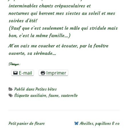
interminables chants crépusculaires et
nocturnes qui bercent mes siestes au soleil et mes
soirées d’été!
(Sauf que c’est seulement le mâle qui stridule mais
bon, c’est la même famille…)
M’en vais me coucher et écouter, par la fenêtre
ouverte, sa sérénade…
Partager :
E-mail
Imprimer
Publié dans
Petites bêtes
Étiquette
auxiliaire
,
faune
,
sauterelle
NAVIGATION DE L’ARTICLE
Petit panier de fleurs
Abeilles, papillons & co