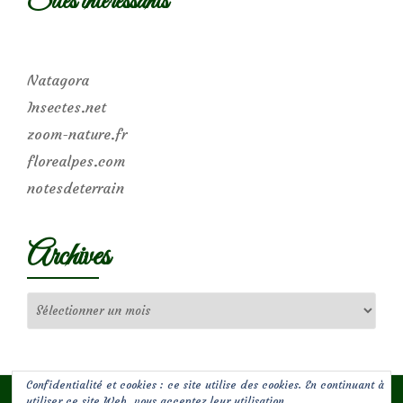
Sites intéressants
Natagora
Insectes.net
zoom-nature.fr
florealpes.com
notesdeterrain
Archives
Archives
Confidentialité et cookies : ce site utilise des cookies. En continuant à
utiliser ce site Web, vous acceptez leur utilisation.