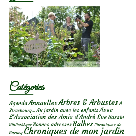
Catégories
Arbres & Arbustes
Annuelles
Agenda
A
Avec
Au jardin avec les enfants
Strasbourg...
L'Association des Amis d'André Eve
Bassin
Bulbes
Bonnes adresses
Chroniques de
Bibliothèque
Chroniques de mon jardin
Barney