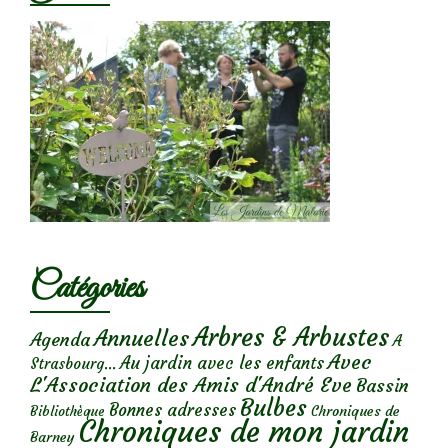
Catégories
Arbres & Arbustes
Annuelles
Agenda
A
Avec
Au jardin avec les enfants
Strasbourg...
L'Association des Amis d'André Eve
Bassin
Bulbes
Bonnes adresses
Chroniques de
Bibliothèque
Chroniques de mon jardin
Barney