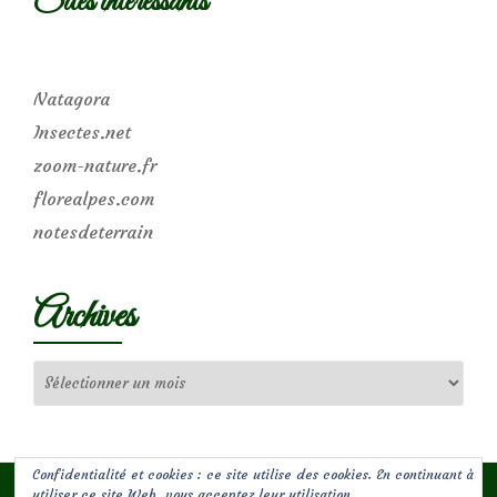
Sites intéressants
Natagora
Insectes.net
zoom-nature.fr
florealpes.com
notesdeterrain
Archives
Archives
Confidentialité et cookies : ce site utilise des cookies. En continuant à
utiliser ce site Web, vous acceptez leur utilisation.