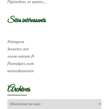
Pépinières et autres…
Sites intéressants
Natagora
Insectes.net
zoom-nature.fr
florealpes.com
notesdeterrain
Archives
Archives