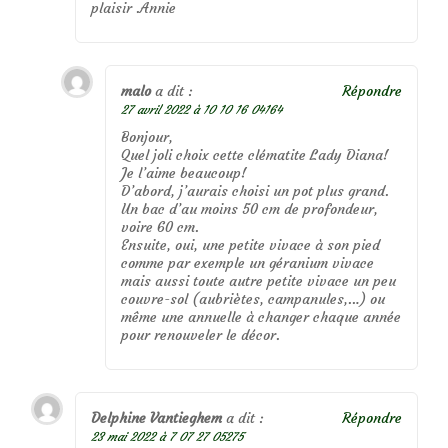
plaisir .Annie
malo
a dit :
Répondre
27 avril 2022 à 10 10 16 04164
Bonjour,
Quel joli choix cette clématite Lady Diana!
Je l’aime beaucoup!
D’abord, j’aurais choisi un pot plus grand.
Un bac d’au moins 50 cm de profondeur,
voire 60 cm.
Ensuite, oui, une petite vivace à son pied
comme par exemple un géranium vivace
mais aussi toute autre petite vivace un peu
couvre-sol (aubriètes, campanules,…) ou
même une annuelle à changer chaque année
pour renouveler le décor.
Delphine Vantieghem
a dit :
Répondre
23 mai 2022 à 7 07 27 05275