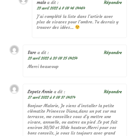
malo
a dit :
Répondre
23 avril 2022 à 8 08 46 04464
J’ai complété la liste dans l’article avec
plus de vivaces pour l’ombre. Tu devrais y
trouver des idées…
Sarc
a dit :
Répondre
23 avril 2022 à 20 08 25 04254
Merci beaucoup
Lepetz Annie
a dit :
Répondre
27 avril 2022 à 8 08 37 04374
Bonjour Malorie, Je viens d’installer la petite
clématite Princesse Diana,dans un pot sur ma
terrasse, me conseillez vous d’y mettre une
vivace, annuelle, ou autres au pied .Ce pot fait
environ 30/30 et 30de hauteur.Merci pour vos
bons conseils, je vous lis toujours avec grand