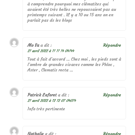
à comprendre pourquoi mes clématites qui
avaient été très belles ne repoussaient pas au
printemps suivant . IL y a 10 ou 15 ans on en
parlait pas ds les blogs
Mo Sa
a dit :
Répondre
21 avril 2022 à 11 11 14 04144
Tout à fait d’accord … Chez moi , les pieds sont à
l’ombre de grandes vivaces comme les Phlox ,
Aster , Clematis recta …
Patrick Laforet
a dit :
Répondre
21 avril 2022 à 12 12 07 04074
Info très pertinente
Nathalie
a dit :
Répondre