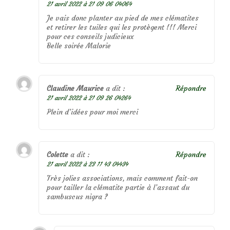
21 avril 2022 à 21 09 06 04064
Je vais donc planter au pied de mes clématites
et retirer les tuiles qui les protègent !!! Merci
pour ces conseils judicieux
Belle soirée Malorie
Claudine Maurice
a dit :
Répondre
21 avril 2022 à 21 09 26 04264
Plein d’idées pour moi merci
Colette
a dit :
Répondre
21 avril 2022 à 23 11 43 04434
Très jolies associations, mais comment fait-on
pour tailler la clématite partie à l’assaut du
sambuscus nigra ?