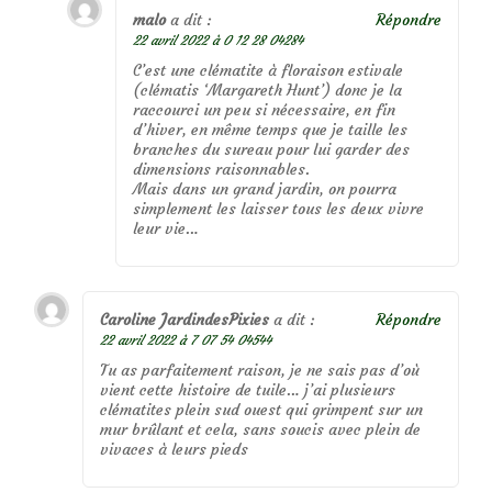
malo
a dit :
Répondre
22 avril 2022 à 0 12 28 04284
C’est une clématite à floraison estivale
(clématis ‘Margareth Hunt’) donc je la
raccourci un peu si nécessaire, en fin
d’hiver, en même temps que je taille les
branches du sureau pour lui garder des
dimensions raisonnables.
Mais dans un grand jardin, on pourra
simplement les laisser tous les deux vivre
leur vie…
Caroline JardindesPixies
a dit :
Répondre
22 avril 2022 à 7 07 54 04544
Tu as parfaitement raison, je ne sais pas d’où
vient cette histoire de tuile… j’ai plusieurs
clématites plein sud ouest qui grimpent sur un
mur brûlant et cela, sans soucis avec plein de
vivaces à leurs pieds