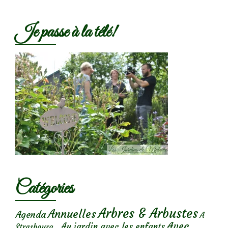
Je passe à la télé!
Catégories
Arbres & Arbustes
Annuelles
Agenda
A
Avec
Au jardin avec les enfants
Strasbourg...