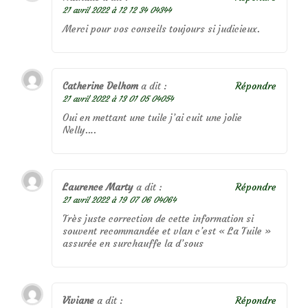
21 avril 2022 à 12 12 34 04344
Merci pour vos conseils toujours si judicieux.
Catherine Delhom
a dit :
Répondre
21 avril 2022 à 13 01 05 04054
Oui en mettant une tuile j’ai cuit une jolie
Nelly….
Laurence Marty
a dit :
Répondre
21 avril 2022 à 19 07 06 04064
Très juste correction de cette information si
souvent recommandée et vlan c’est « La Tuile »
assurée en surchauffe la d’sous
Viviane
a dit :
Répondre