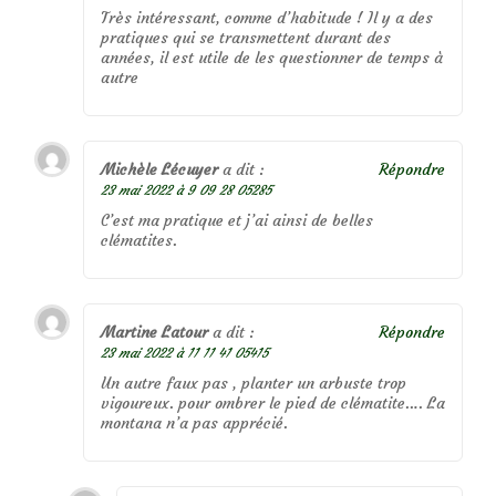
Très intéressant, comme d’habitude ! Il y a des
pratiques qui se transmettent durant des
années, il est utile de les questionner de temps à
autre
Michèle Lécuyer
a dit :
Répondre
23 mai 2022 à 9 09 28 05285
C’est ma pratique et j’ai ainsi de belles
clématites.
Martine Latour
a dit :
Répondre
23 mai 2022 à 11 11 41 05415
Un autre faux pas , planter un arbuste trop
vigoureux. pour ombrer le pied de clématite…. La
montana n’a pas apprécié.