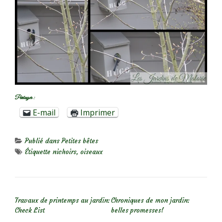
Partager :
E-mail
Imprimer
Publié dans
Petites bêtes
Étiquette
nichoirs
,
oiseaux
NAVIGATION DE L’ARTICLE
Travaux de printemps au jardin:
Chroniques de mon jardin:
Check List
belles promesses!