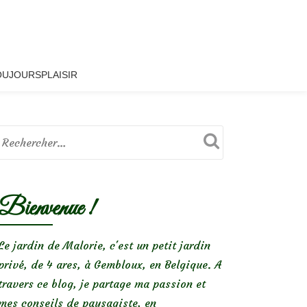
OUJOURSPLAISIR
Bienvenue !
Le jardin de Malorie, c'est un petit jardin
privé, de 4 ares, à Gembloux, en Belgique. A
travers ce blog, je partage ma passion et
mes conseils de paysagiste, en