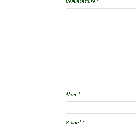
Commentaire
*
Nom
*
E-mail
*