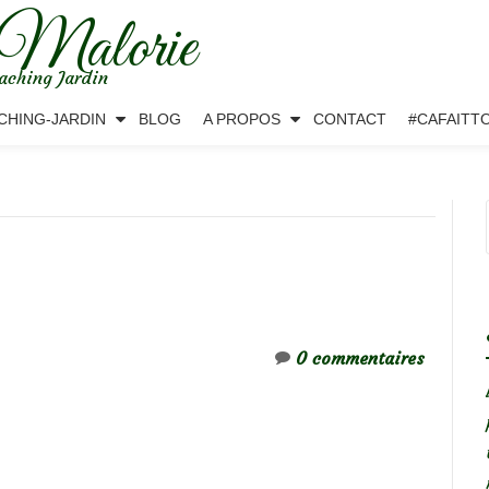
 Malorie
aching Jardin
CHING-JARDIN
BLOG
A PROPOS
CONTACT
#CAFAITT
0 commentaires