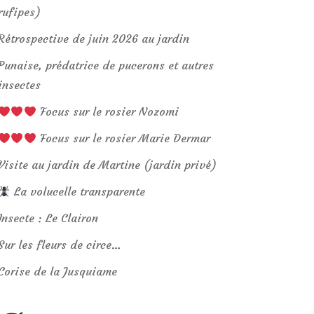
rufipes)
Rétrospective de juin 2026 au jardin
Punaise, prédatrice de pucerons et autres
insectes
Focus sur le rosier Nozomi
Focus sur le rosier Marie Dermar
Visite au jardin de Martine (jardin privé)
La volucelle transparente
Insecte : Le Clairon
Sur les fleurs de circe…
Corise de la Jusquiame