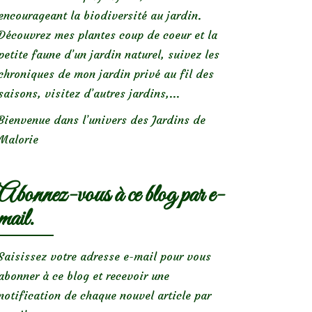
encourageant la biodiversité au jardin.
Découvrez mes plantes coup de coeur et la
petite faune d’un jardin naturel, suivez les
chroniques de mon jardin privé au fil des
saisons, visitez d’autres jardins,...
Bienvenue dans l’univers des Jardins de
Malorie
Abonnez-vous à ce blog par e-
mail.
Saisissez votre adresse e-mail pour vous
abonner à ce blog et recevoir une
notification de chaque nouvel article par