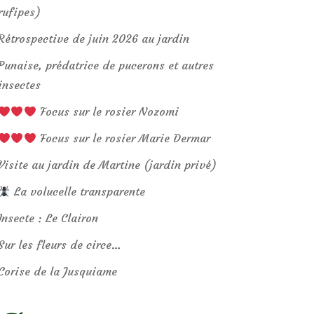
rufipes)
Rétrospective de juin 2026 au jardin
Punaise, prédatrice de pucerons et autres
insectes
Focus sur le rosier Nozomi
Focus sur le rosier Marie Dermar
Visite au jardin de Martine (jardin privé)
La volucelle transparente
Insecte : Le Clairon
Sur les fleurs de circe…
Corise de la Jusquiame