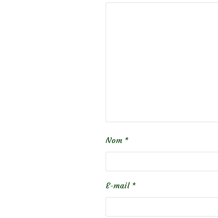
Nom
*
E-mail
*