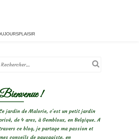
OUJOURSPLAISIR
Bienvenue !
Le jardin de Malorie, c'est un petit jardin
privé, de 4 ares, à Gembloux, en Belgique. A
travers ce blog, je partage ma passion et
mes conseils de paysagiste, en