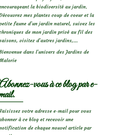
encourageant la biodiversité au jardin.
Découvrez mes plantes coup de coeur et la
petite faune d’un jardin naturel, suivez les
chroniques de mon jardin privé au fil des
saisons, visitez d’autres jardins,...
Bienvenue dans l’univers des Jardins de
Malorie
Abonnez-vous à ce blog par e-
mail.
Saisissez votre adresse e-mail pour vous
abonner à ce blog et recevoir une
notification de chaque nouvel article par