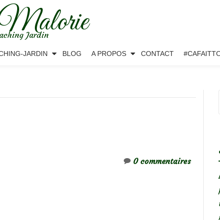
 Malorie
aching Jardin
CHING-JARDIN
BLOG
A PROPOS
CONTACT
#CAFAITT
0 commentaires