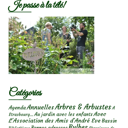
Je passe à la télé!
Catégories
Arbres & Arbustes
Annuelles
Agenda
A
Avec
Au jardin avec les enfants
Strasbourg...
L'Association des Amis d'André Eve
Bassin
Bulbes
Bonnes adresses