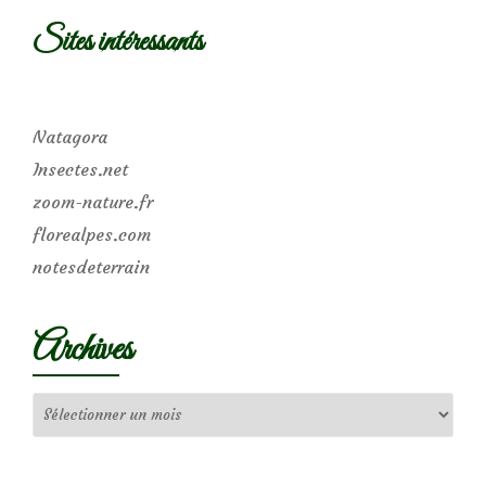
Sites intéressants
Natagora
Insectes.net
zoom-nature.fr
florealpes.com
notesdeterrain
Archives
Archives