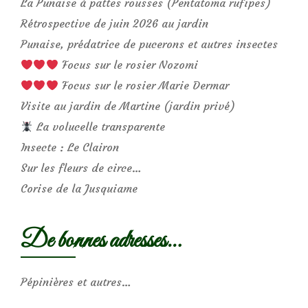
La Punaise à pattes rousses (Pentatoma rufipes)
Rétrospective de juin 2026 au jardin
Punaise, prédatrice de pucerons et autres insectes
Focus sur le rosier Nozomi
Focus sur le rosier Marie Dermar
Visite au jardin de Martine (jardin privé)
La volucelle transparente
Insecte : Le Clairon
Sur les fleurs de circe…
Corise de la Jusquiame
De bonnes adresses…
Pépinières et autres…