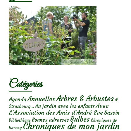
Catégories
Arbres & Arbustes
Annuelles
Agenda
A
Avec
Au jardin avec les enfants
Strasbourg...
L'Association des Amis d'André Eve
Bassin
Bulbes
Bonnes adresses
Chroniques de
Bibliothèque
Chroniques de mon jardin
Barney