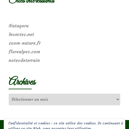
Sites intéressants
Natagora
Insectes.net
zoom-nature.fr
florealpes.com
notesdeterrain
Archives
Archives
Confidentialité et cookies : ce site utilise des cookies. En continuant à
utiliser ce site Web, vous acceptez leur utilisation.