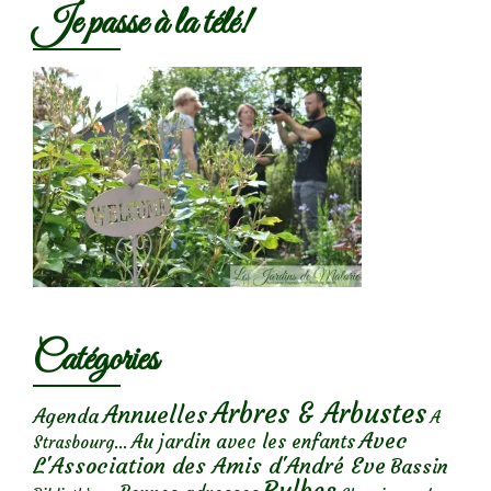
Je passe à la télé!
Catégories
Arbres & Arbustes
Annuelles
Agenda
A
Avec
Au jardin avec les enfants
Strasbourg...
L'Association des Amis d'André Eve
Bassin