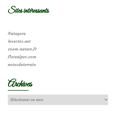
Sites intéressants
Natagora
Insectes.net
zoom-nature.fr
florealpes.com
notesdeterrain
Archives
Archives