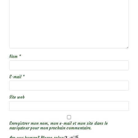
Nom
*
E-mail
*
Site web
Enregistrer mon nom, mon e-mail et mon site dans le
navigateur pour mon prochain commentaire.
Are you human? Please solve: