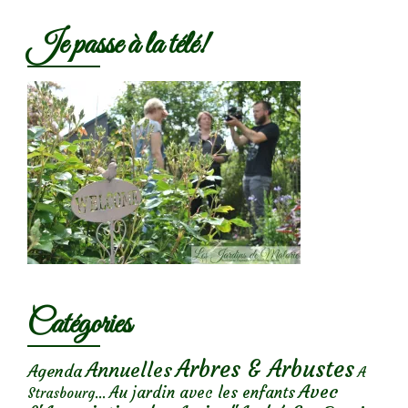
Je passe à la télé!
Catégories
Arbres & Arbustes
Annuelles
Agenda
A
Avec
Au jardin avec les enfants
Strasbourg...