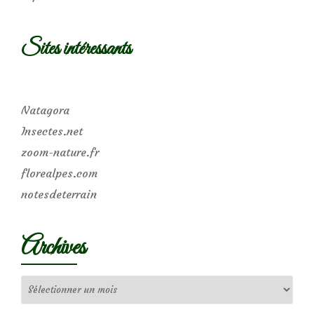
Sites intéressants
Natagora
Insectes.net
zoom-nature.fr
florealpes.com
notesdeterrain
Archives
Archives