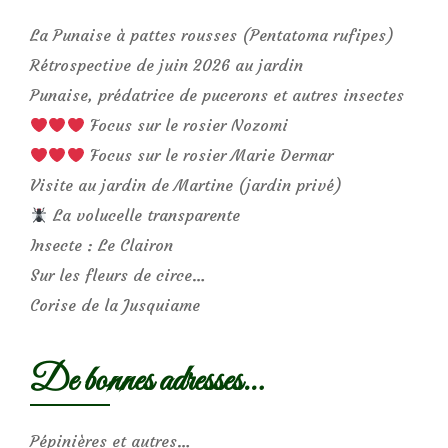
La Punaise à pattes rousses (Pentatoma rufipes)
Rétrospective de juin 2026 au jardin
Punaise, prédatrice de pucerons et autres insectes
Focus sur le rosier Nozomi
Focus sur le rosier Marie Dermar
Visite au jardin de Martine (jardin privé)
La volucelle transparente
Insecte : Le Clairon
Sur les fleurs de circe…
Corise de la Jusquiame
De bonnes adresses…
Pépinières et autres…