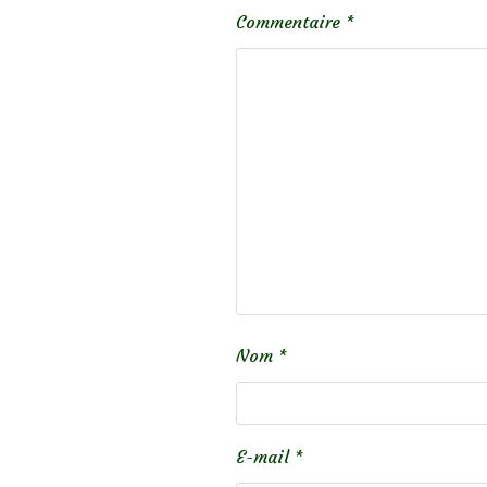
Commentaire
*
Nom
*
E-mail
*