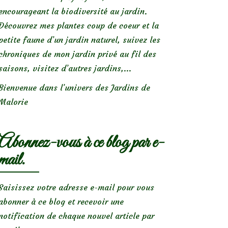
encourageant la biodiversité au jardin.
Découvrez mes plantes coup de coeur et la
petite faune d’un jardin naturel, suivez les
chroniques de mon jardin privé au fil des
saisons, visitez d’autres jardins,...
Bienvenue dans l’univers des Jardins de
Malorie
Abonnez-vous à ce blog par e-
mail.
Saisissez votre adresse e-mail pour vous
abonner à ce blog et recevoir une
notification de chaque nouvel article par