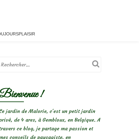
OUJOURSPLAISIR
Bienvenue !
Le jardin de Malorie, c'est un petit jardin
privé, de 4 ares, à Gembloux, en Belgique. A
travers ce blog, je partage ma passion et
mes conseils de paysagiste, en