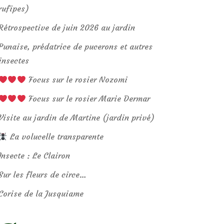
rufipes)
Rétrospective de juin 2026 au jardin
Punaise, prédatrice de pucerons et autres
insectes
Focus sur le rosier Nozomi
Focus sur le rosier Marie Dermar
Visite au jardin de Martine (jardin privé)
La volucelle transparente
Insecte : Le Clairon
Sur les fleurs de circe…
Corise de la Jusquiame