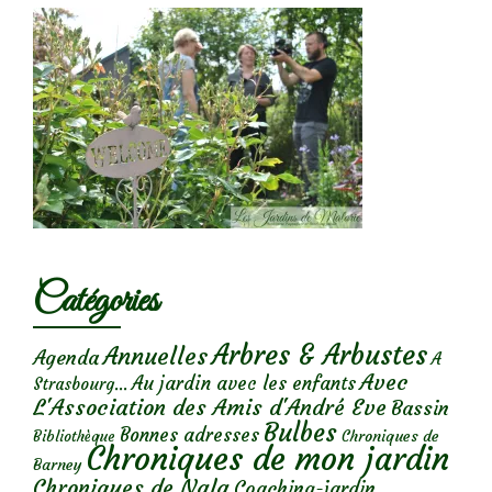
Catégories
Arbres & Arbustes
Annuelles
Agenda
A
Avec
Au jardin avec les enfants
Strasbourg...
L'Association des Amis d'André Eve
Bassin
Bulbes
Bonnes adresses
Chroniques de
Bibliothèque
Chroniques de mon jardin
Barney
Chroniques de Nala
Coaching-jardin