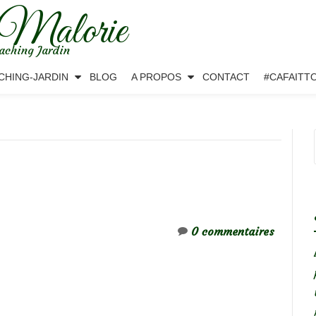
 Malorie
aching Jardin
CHING-JARDIN
BLOG
A PROPOS
CONTACT
#CAFAITT
0 commentaires