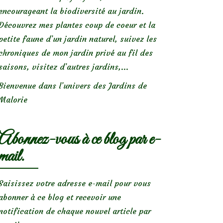
encourageant la biodiversité au jardin.
Découvrez mes plantes coup de coeur et la
petite faune d’un jardin naturel, suivez les
chroniques de mon jardin privé au fil des
saisons, visitez d’autres jardins,...
Bienvenue dans l’univers des Jardins de
Malorie
Abonnez-vous à ce blog par e-
mail.
Saisissez votre adresse e-mail pour vous
abonner à ce blog et recevoir une
notification de chaque nouvel article par