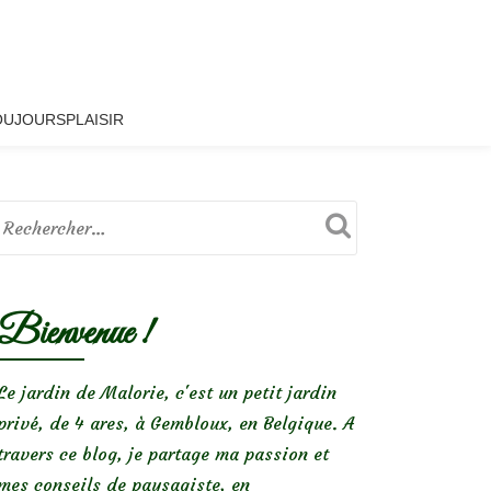
OUJOURSPLAISIR
Bienvenue !
Le jardin de Malorie, c'est un petit jardin
privé, de 4 ares, à Gembloux, en Belgique. A
travers ce blog, je partage ma passion et
mes conseils de paysagiste, en