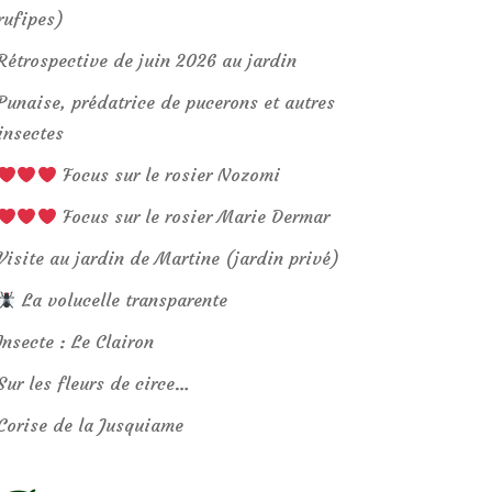
rufipes)
Rétrospective de juin 2026 au jardin
Punaise, prédatrice de pucerons et autres
insectes
Focus sur le rosier Nozomi
Focus sur le rosier Marie Dermar
Visite au jardin de Martine (jardin privé)
La volucelle transparente
Insecte : Le Clairon
Sur les fleurs de circe…
Corise de la Jusquiame