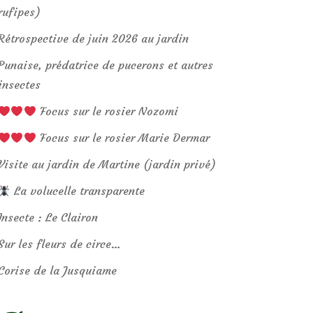
rufipes)
Rétrospective de juin 2026 au jardin
Punaise, prédatrice de pucerons et autres
insectes
Focus sur le rosier Nozomi
Focus sur le rosier Marie Dermar
Visite au jardin de Martine (jardin privé)
La volucelle transparente
Insecte : Le Clairon
Sur les fleurs de circe…
Corise de la Jusquiame