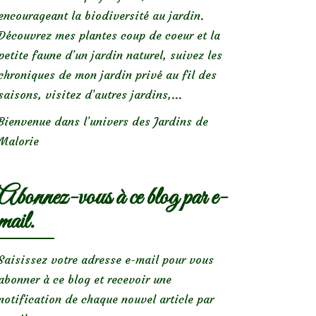
encourageant la biodiversité au jardin.
Découvrez mes plantes coup de coeur et la
petite faune d’un jardin naturel, suivez les
chroniques de mon jardin privé au fil des
saisons, visitez d’autres jardins,...
Bienvenue dans l’univers des Jardins de
Malorie
Abonnez-vous à ce blog par e-
mail.
Saisissez votre adresse e-mail pour vous
abonner à ce blog et recevoir une
notification de chaque nouvel article par