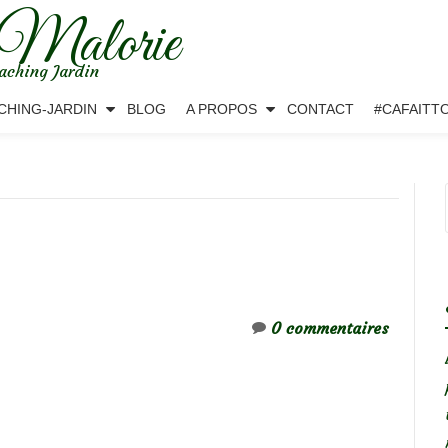
 Malorie
aching Jardin
CHING-JARDIN
BLOG
A PROPOS
CONTACT
#CAFAITT
0 commentaires