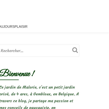
OUJOURSPLAISIR
Bienvenue !
Le jardin de Malorie, c'est un petit jardin
privé, de 4 ares, à Gembloux, en Belgique. A
travers ce blog, je partage ma passion et
mes conseils de paysagiste, en