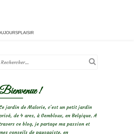
OUJOURSPLAISIR
Bienvenue !
Le jardin de Malorie, c'est un petit jardin
privé, de 4 ares, à Gembloux, en Belgique. A
travers ce blog, je partage ma passion et
mes conseils de paysagiste, en