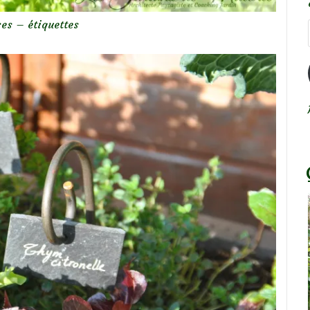
es – étiquettes