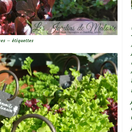
es – étiquettes