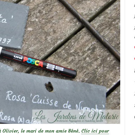
à Olivier, le mari de mon amie Béné.
Clic ici pour