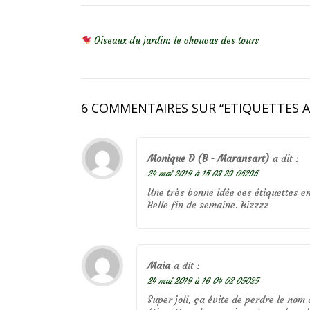
NAVIGATION DE L’ARTICLE
Oiseaux du jardin: le choucas des tours
6 COMMENTAIRES SUR “
ETIQUETTES 
Monique D (B - Maransart)
a dit :
24 mai 2019 à 15 03 29 05295
Une très bonne idée ces étiquettes en 
Belle fin de semaine. Bizzzz
Maia
a dit :
24 mai 2019 à 16 04 02 05025
Super joli, ça évite de perdre le nom