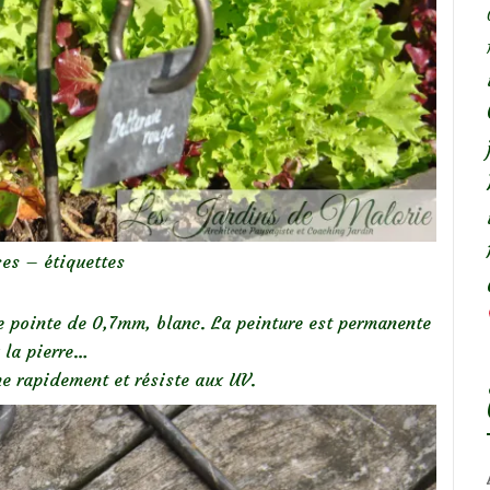
es – étiquettes
e pointe de 0,7mm, blanc. La peinture est permanente
 la pierre…
che rapidement et résiste aux UV.