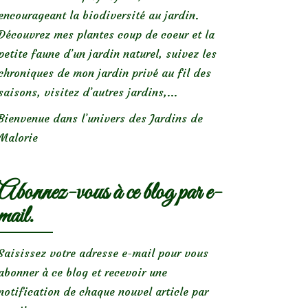
encourageant la biodiversité au jardin.
Découvrez mes plantes coup de coeur et la
petite faune d’un jardin naturel, suivez les
chroniques de mon jardin privé au fil des
saisons, visitez d’autres jardins,...
Bienvenue dans l’univers des Jardins de
Malorie
Abonnez-vous à ce blog par e-
mail.
Saisissez votre adresse e-mail pour vous
abonner à ce blog et recevoir une
notification de chaque nouvel article par