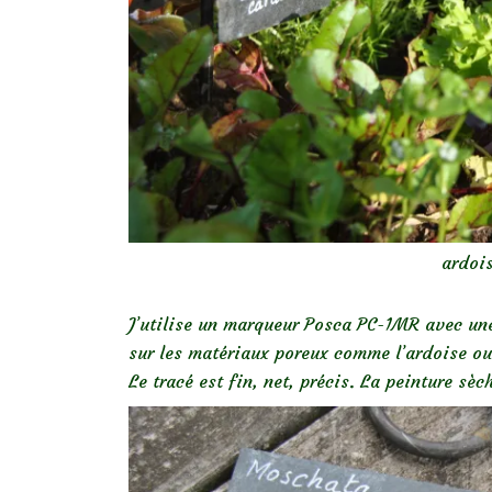
ardois
J’utilise un marqueur Posca PC-1MR avec un
sur les matériaux poreux comme l’ardoise ou
Le tracé est fin, net, précis. La peinture sè