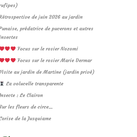
rufipes)
Rétrospective de juin 2026 au jardin
Punaise, prédatrice de pucerons et autres
insectes
Focus sur le rosier Nozomi
Focus sur le rosier Marie Dermar
Visite au jardin de Martine (jardin privé)
La volucelle transparente
Insecte : Le Clairon
Sur les fleurs de circe…
Corise de la Jusquiame