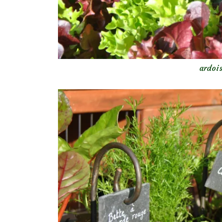
ardois