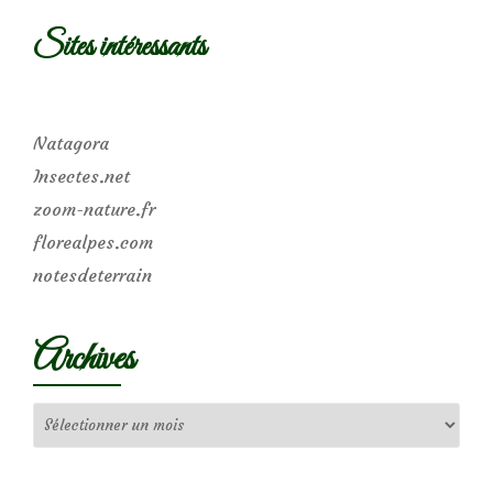
Sites intéressants
Natagora
Insectes.net
zoom-nature.fr
florealpes.com
notesdeterrain
Archives
Archives