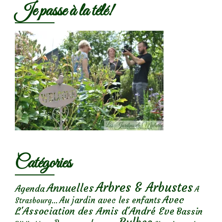
Je passe à la télé!
Catégories
Arbres & Arbustes
Annuelles
Agenda
A
Avec
Au jardin avec les enfants
Strasbourg...
L'Association des Amis d'André Eve
Bassin