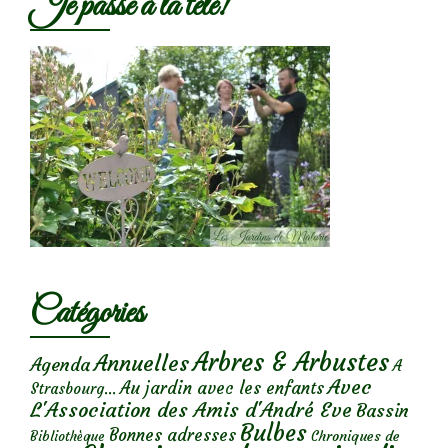
Je passe à la télé!
Catégories
Arbres & Arbustes
Annuelles
Agenda
A
Avec
Au jardin avec les enfants
Strasbourg...
L'Association des Amis d'André Eve
Bassin
Bulbes
Bonnes adresses
Chroniques de
Bibliothèque