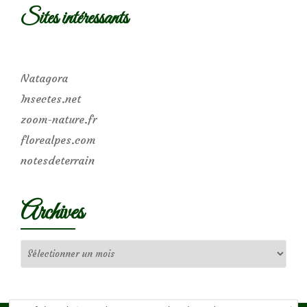
Sites intéressants
Natagora
Insectes.net
zoom-nature.fr
florealpes.com
notesdeterrain
Archives
Archives