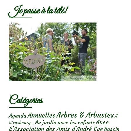
Je passe à la télé!
Catégories
Arbres & Arbustes
Annuelles
Agenda
A
Avec
Au jardin avec les enfants
Strasbourg...
L'Association des Amis d'André Eve
Bassin