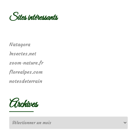
Sites intéressants
Natagora
Insectes.net
zoom-nature.fr
florealpes.com
notesdeterrain
Archives
Archives