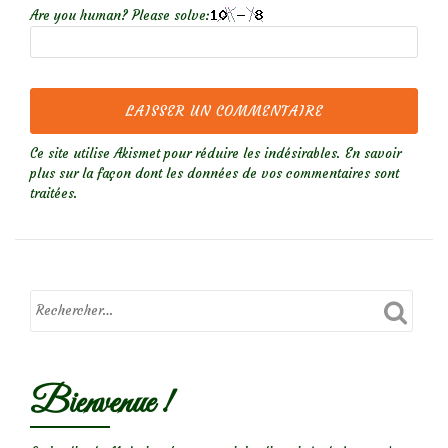
Are you human? Please solve:
Ce site utilise Akismet pour réduire les indésirables.
En savoir
plus sur la façon dont les données de vos commentaires sont
traitées
.
Bienvenue !