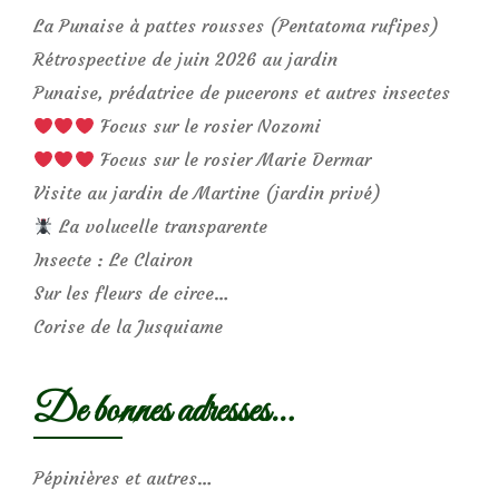
La Punaise à pattes rousses (Pentatoma rufipes)
Rétrospective de juin 2026 au jardin
Punaise, prédatrice de pucerons et autres insectes
Focus sur le rosier Nozomi
Focus sur le rosier Marie Dermar
Visite au jardin de Martine (jardin privé)
La volucelle transparente
Insecte : Le Clairon
Sur les fleurs de circe…
Corise de la Jusquiame
De bonnes adresses…
Pépinières et autres…