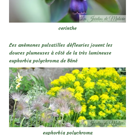
cerinthe
Les anémones pulsatilles défleuries jouent les
douces plumeuses à côté de la très lumineuse
euphorbia polychroma de Béné
euphorbia polychroma