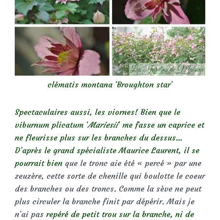
clématis montana ‘Broughton star’
Spectaculaires aussi, les viornes! Bien que le
viburnum plicatum ‘
Mariesii
‘ me fasse un caprice et
ne fleurisse plus sur les branches du dessus…
D’après le grand spécialiste Maurice Laurent, il se
pourrait bien
que le tronc aie été « percé » par une
zeuzère, cette sorte de chenille qui boulotte le coeur
des branches ou des troncs. Comme la sève ne peut
plus circuler la branche finit par dépérir. Mais je
n’ai pas
repéré de petit trou sur la branche, ni de