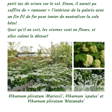
petit tas de sciure sur le sol. Sinon, il aurait pu
suffire de « ramoner » l’intérieur de la galerie avec
un fin fil de fer pour tenter de neutraliser la sale
bête!
Quoi qu’il en soit, les viornes sont en fleurs, et
elles valent le détour!
Viburnum plicatum ‘Mariesii’, Viburnum ‘opulus’ et
Viburnum plicatum ‘Watanabe’