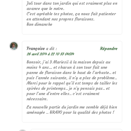
Joli tour dans ton jardin qui est vraiment plus en
avance que le notre.
C’est agréable tes photos, ça nous fait patienter
en attendant nos propres floraisons.
Bon dimanche
Françoise
a dit :
Répondre
26 avril 2014 à 22 10 53 04534
Bonsoir, j’ai 3 Mariesii à la maison depuis au
moins 4 ans… et chacun à son tour fait une
panne de floraison dans le haut de l’arbuste.. et
puis l’année suivante, il n’y a plus de problème..
Merci pour le rappel qu’il est temps de tailler les
spirées de printemps.. je n’y pensais pas.. et
pour l’une d’entre elles.. c’est vraiment
nécessaire.
La nouvelle partie du jardin me semble déjà bien
aménagée .. BRAVO pour la qualité des photos !