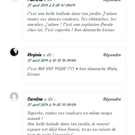
27 avril 2014 à 9 09 47 04474
C’est une belle ballade dans ton jardin. J’adore
toutes ces douces couleurs. Tes clématites, tes
ancolies, j’adore ! C’est une explosion florale
chez toi. C’est superbe ! Bon dimanche bisous
Virginie
a dit :
Répondre
27 avril 2014 à 10 10 16 04164
C’est MA-GNI-FIQUE !!!! ♥ bon dimanche Malo,
bisous
Caroline
a dit :
Répondre
27 avril 2014 à 14 02 10 04104
Superbe, toutes ces couleurs en même temps
waouh !
Une belle balade dans ton jardin, le nouvel
espace est déjà bien fourni, tu as eu raison de
tout de suite l’investir !