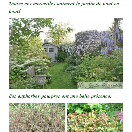
Toutes ces merveilles animent le jardin de bout en
bout!
Les euphorbes pourpres ont une belle présence.