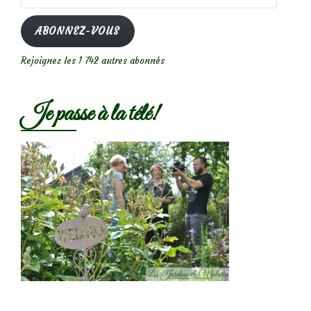
e-
mail
ABONNEZ-VOUS
Rejoignez les 1 742 autres abonnés
Je passe à la télé!