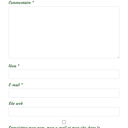
Commentaire
*
Nom
*
E-mail
*
Site web
Enregistrer mon nom, mon e-mail et mon site dans le