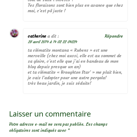
Tes floraisons sont bien plus en avance que chez
moi, c’est pô juste !
catherine
a dit :
Répondre
28 avril 2014 à 14 02 22 04224
ta clématite montana « Rubens » est une
merveille (chez moi aussi, elle est au sommet de
sa gloire, c’est elle que j’ai en bandeau de mon
blog depuis presque un an)
et ta clématite « Broughton Star‘ » me plait bien,
je vais l’adopter pour une autre pergola!
très beau jardin, je suis séduite!
Laisser un commentaire
Votre adresse e-mail ne sera pas publiée.
Les champs
obligatoires sont indiqués avec
*