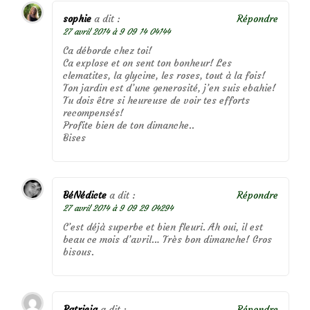
sophie
a dit :
Répondre
27 avril 2014 à 9 09 14 04144
Ca déborde chez toi!
Ca explose et on sent ton bonheur! Les
clematites, la glycine, les roses, tout à la fois!
Ton jardin est d’une generosité, j’en suis ebahie!
Tu dois être si heureuse de voir tes efforts
recompensés!
Profite bien de ton dimanche..
Bises
BéNédicte
a dit :
Répondre
27 avril 2014 à 9 09 29 04294
C’est déjà superbe et bien fleuri. Ah oui, il est
beau ce mois d’avril… Très bon dimanche! Gros
bisous.
Patricia
a dit :
Répondre