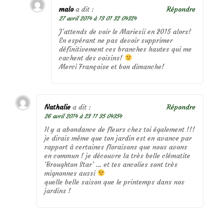
malo
a dit :
Répondre
27 avril 2014 à 13 01 32 04324
J’attends de voir le Mariesii en 2015 alors!
En espérant ne pas devoir supprimer
définitivement ces branches hautes qui me
cachent des voisins!
Merci Françoise et bon dimanche!
Nathalie
a dit :
Répondre
26 avril 2014 à 23 11 35 04354
Il y a abondance de fleurs chez toi également !!!
je dirais même que ton jardin est en avance par
rapport à certaines floraisons que nous avons
en commun ! je découvre la très belle clématite
‘Broughton Star’ … et tes ancolies sont très
mignonnes aussi
quelle belle saison que le printemps dans nos
jardins !