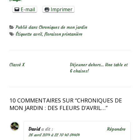
Partager :
E-mail
Imprimer
Publié dans
Chroniques de mon jardin
Étiquette
avril
,
floraison printanière
NAVIGATION DE L’ARTICLE
Classé X
Déjeuner dehors… Une table et
6 chaises!
10 COMMENTAIRES SUR “
CHRONIQUES DE
MON JARDIN : DES FLEURS D’AVRIL…
”
David
a dit :
Répondre
26 avril 2014 à 22 10 40 04404