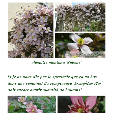
clématis montana ‘Rubens’
Et je ne vous dis pas le spectacle que ça va être
dans une semaine! La somptueuse ‘
Broughton Star
‘
doit encore ouvrir quantité de boutons!