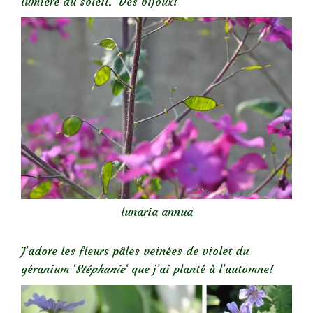
lumière du soleil. Des bijoux!
lunaria annua
J’adore les fleurs pâles veinées de violet du
géranium ‘
Stéphanie
‘ que j’ai planté à l’automne!