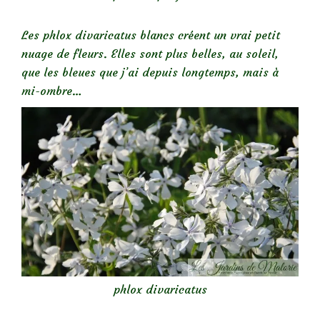
Les phlox divaricatus blancs créent un vrai petit
nuage de fleurs. Elles sont plus belles, au soleil,
que les bleues que j’ai depuis longtemps, mais à
mi-ombre…
phlox divaricatus