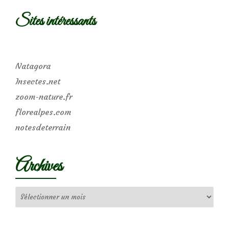
Sites intéressants
Natagora
Insectes.net
zoom-nature.fr
florealpes.com
notesdeterrain
Archives
Archives