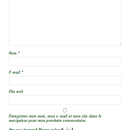
Nom
*
E-mail
*
Site web
Enregistrer mon nom, mon e-mail et mon site dans le
navigateur pour mon prochain commentaire.
Are you human? Please solve: