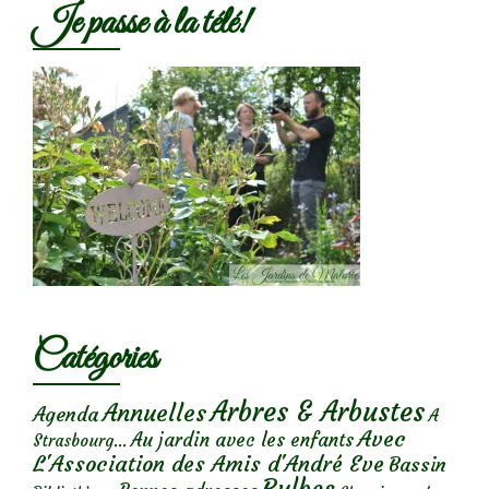
Je passe à la télé!
Catégories
Arbres & Arbustes
Annuelles
Agenda
A
Avec
Au jardin avec les enfants
Strasbourg...
L'Association des Amis d'André Eve
Bassin