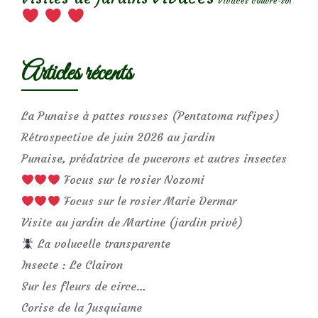
Vivaces couvre-sol
Articles récents
La Punaise à pattes rousses (Pentatoma rufipes)
Rétrospective de juin 2026 au jardin
Punaise, prédatrice de pucerons et autres insectes
Focus sur le rosier Nozomi
Focus sur le rosier Marie Dermar
Visite au jardin de Martine (jardin privé)
La volucelle transparente
Insecte : Le Clairon
Sur les fleurs de circe…
Corise de la Jusquiame