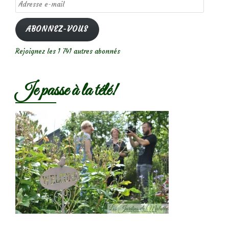
Adresse
e-
mail
ABONNEZ-VOUS
Rejoignez les 1 741 autres abonnés
Je passe à la télé!