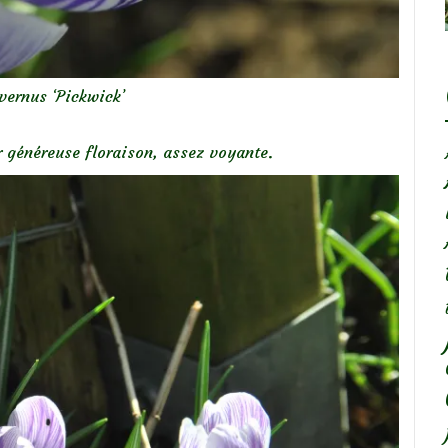
vernus ‘Pickwick’
r généreuse floraison, assez voyante.