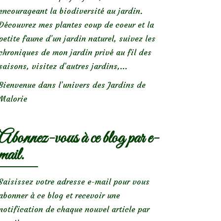
encourageant la biodiversité au jardin.
Découvrez mes plantes coup de coeur et la
petite faune d’un jardin naturel, suivez les
chroniques de mon jardin privé au fil des
saisons, visitez d’autres jardins,...
Bienvenue dans l’univers des Jardins de
Malorie
Abonnez-vous à ce blog par e-
mail.
Saisissez votre adresse e-mail pour vous
abonner à ce blog et recevoir une
notification de chaque nouvel article par