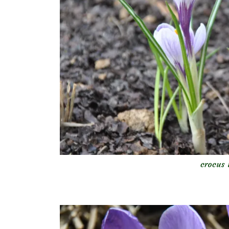
crocus 