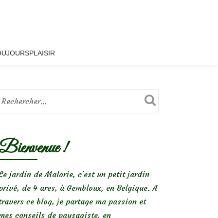
OUJOURSPLAISIR
Bienvenue !
Le jardin de Malorie, c'est un petit jardin
privé, de 4 ares, à Gembloux, en Belgique. A
travers ce blog, je partage ma passion et
mes conseils de paysagiste, en