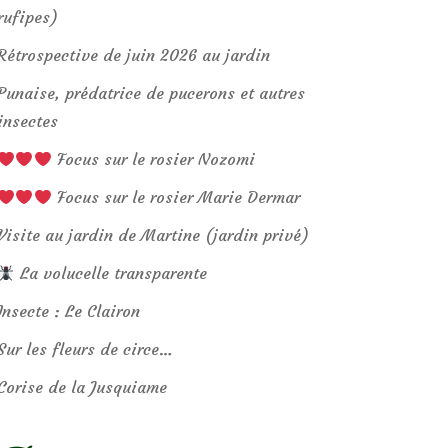
rufipes)
Rétrospective de juin 2026 au jardin
Punaise, prédatrice de pucerons et autres
insectes
Focus sur le rosier Nozomi
Focus sur le rosier Marie Dermar
Visite au jardin de Martine (jardin privé)
La volucelle transparente
Insecte : Le Clairon
Sur les fleurs de circe…
Corise de la Jusquiame