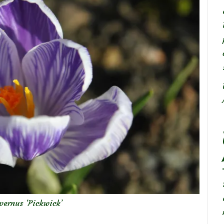
vernus ‘Pickwick’