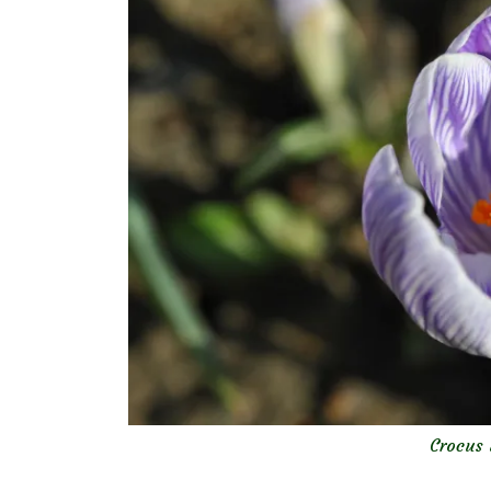
Crocus 