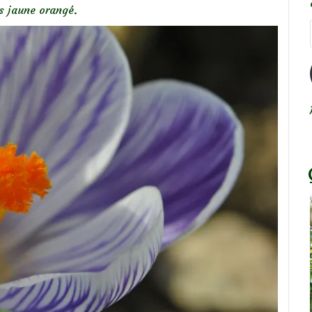
s jaune orangé.