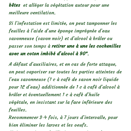
bêtes
et alléger la végétation autour pour une
meilleure ventilation.
Si l’infestation est limitée, on peut tamponner les
feuilles à l’aide d’une éponge imprégnée d’eau
savonneuse (savon noir) et d’alcool à brûler ou
passer son temps à
retirer une à une les cochenilles
avec un coton imbibé d’alcool à 90°
.
A défaut d’auxiliaires, et en cas de forte attaque,
on peut vaporiser sur toutes les parties atteintes de
l’eau savonneuse (1 c à café de savon noir liquide
pour 1L d’eau) additionnée de 1 c à café d’alcool à
brûler et éventuellement 1 c à café d’huile
végétale, en insistant sur la face inférieure des
feuilles.
Recommencer 3-4 fois, à 7 jours d’intervalle, pour
bien éliminer les larves et les oeufs.