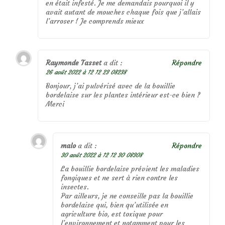
en était infesté. Je me demandais pourquoi il y
avait autant de mouches chaque fois que j’allais
l’arroser ! Je comprends mieux
Raymonde Tasset
a dit :
Répondre
26 août 2022 à 12 12 23 08238
Bonjour, j’ai pulvérisé avec de la bouillie
bordelaise sur les plantes intérieur est-ce bien ?
Merci
malo
a dit :
Répondre
30 août 2022 à 12 12 30 08308
La bouillie bordelaise prévient les maladies
fongiques et ne sert à rien contre les
insectes.
Par ailleurs, je ne conseille pas la bouillie
bordelaise qui, bien qu’utilisée en
agriculture bio, est toxique pour
l’environnement et notamment pour les