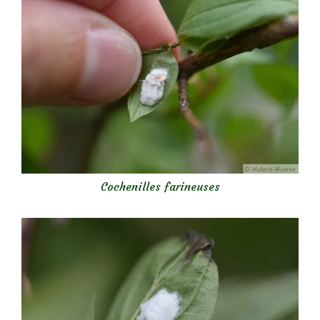
Cochenilles farineuses