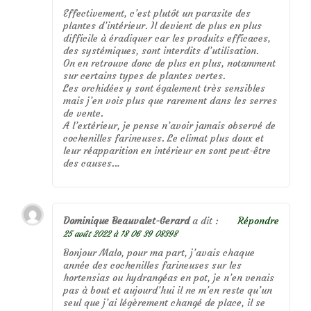
Effectivement, c’est plutôt un parasite des
plantes d’intérieur. Il devient de plus en plus
difficile à éradiquer car les produits efficaces,
des systémiques, sont interdits d’utilisation.
On en retrouve donc de plus en plus, notamment
sur certains types de plantes vertes.
Les orchidées y sont également très sensibles
mais j’en vois plus que rarement dans les serres
de vente.
A l’extérieur, je pense n’avoir jamais observé de
cochenilles farineuses. Le climat plus doux et
leur réapparition en intérieur en sont peut-être
des causes…
Dominique Beauvalet-Gerard
a dit :
Répondre
25 août 2022 à 18 06 39 08398
Bonjour Malo, pour ma part, j’avais chaque
année des cochenilles farineuses sur les
hortensias ou hydrangéas en pot, je n’en venais
pas à bout et aujourd’hui il ne m’en reste qu’un
seul que j’ai légèrement changé de place, il se