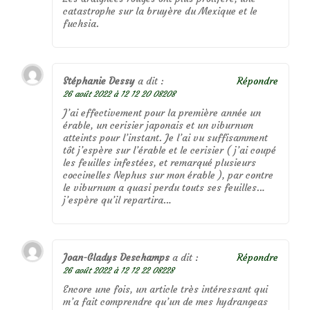
catastrophe sur la bruyère du Mexique et le
fuchsia.
Stéphanie Dessy
a dit :
Répondre
26 août 2022 à 12 12 20 08208
J’ai effectivement pour la première année un
érable, un cerisier japonais et un viburnum
atteints pour l’instant. Je l’ai vu suffisamment
tôt j’espère sur l’érable et le cerisier ( j’ai coupé
les feuilles infestées, et remarqué plusieurs
coccinelles Nephus sur mon érable ), par contre
le viburnum a quasi perdu touts ses feuilles…
j’espère qu’il repartira…
Joan-Gladys Deschamps
a dit :
Répondre
26 août 2022 à 12 12 22 08228
Encore une fois, un article très intéressant qui
m’a fait comprendre qu’un de mes hydrangeas