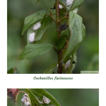
Cochenilles farineuses