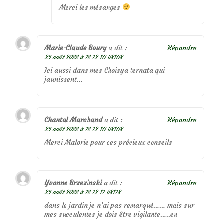
Merci les mésanges
Marie-Claude Boury
a dit :
Répondre
25 août 2022 à 12 12 10 08108
Ici aussi dans mes Choisya ternata qui
jaunissent…
Chantal Marchand
a dit :
Répondre
25 août 2022 à 12 12 10 08108
Merci Malorie pour ces précieux conseils
Yvonne Brzezinski
a dit :
Répondre
25 août 2022 à 12 12 11 08118
dans le jardin je n’ai pas remarqué…… mais sur
mes succulentes je dois être vigilante…..en