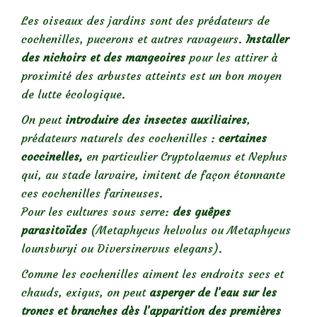
Les oiseaux des jardins sont des prédateurs de
cochenilles, pucerons et autres ravageurs.
Installer
des nichoirs et des mangeoires
pour les attirer à
proximité des arbustes atteints est un bon moyen
de lutte écologique.
On peut
introduire des insectes auxiliaires
,
prédateurs naturels des cochenilles :
certaines
coccinelles,
en particulier Cryptolaemus et Nephus
qui, au stade larvaire, imitent de façon étonnante
ces cochenilles farineuses.
Pour les cultures sous serre:
des guêpes
parasitoïdes
(Metaphycus helvolus ou Metaphycus
lounsburyi ou Diversinervus elegans).
Comme les cochenilles aiment les endroits secs et
chauds, exigus, on peut
asperger de l’eau sur les
troncs et branches dès l’apparition des premières