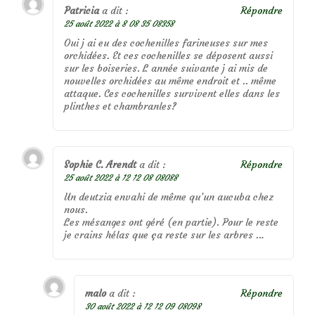
Patricia
a dit :
Répondre
25 août 2022 à 8 08 35 08358
Oui j ai eu des cochenilles farineuses sur mes
orchidées. Et ces cochenilles se déposent aussi
sur les boiseries. L année suivante j ai mis de
nouvelles orchidées au même endroit et .. même
attaque. Ces cochenilles survivent elles dans les
plinthes et chambranles?
Sophie C. Arendt
a dit :
Répondre
25 août 2022 à 12 12 08 08088
Un deutzia envahi de même qu’un aucuba chez
nous.
Les mésanges ont géré (en partie). Pour le reste
je crains hélas que ça reste sur les arbres …
malo
a dit :
Répondre
30 août 2022 à 12 12 09 08098