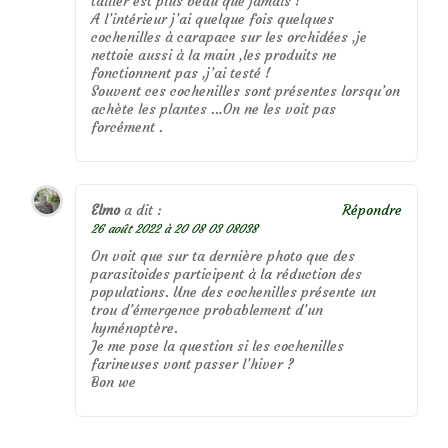
tailler est plus beau que jamais !
A l’intérieur j’ai quelque fois quelques
cochenilles à carapace sur les orchidées ,je
nettoie aussi à la main ,les produits ne
fonctionnent pas ,j’ai testé !
Souvent ces cochenilles sont présentes lorsqu’on
achète les plantes …On ne les voit pas
forcément .
Elmo
a dit :
Répondre
26 août 2022 à 20 08 03 08038
On voit que sur ta dernière photo que des
parasitoides participent à la réduction des
populations. Une des cochenilles présente un
trou d’émergence probablement d’un
hyménoptère.
Je me pose la question si les cochenilles
farineuses vont passer l’hiver ?
Bon we