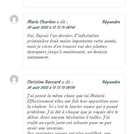
Marie Chardon
a dit :
Répondre
26 août 2022 à 12 12 14 08148
Oui. Depuis l’an dernier. L’infestation
printanière était moins importante cette année,
mais je viens d’en trouver sur des plantes
épargnées jusqu’à maintenant, un deutzia
notamment.
Christine Bossard
a dit :
Répondre
26 août 2022 à 12 12 15 08158
J’ai pensé la même chose que toi Malorie.
Effectivement elles ont fait leur apparition avec
la chaleur. Ici c’est le laurier sauce qui a pausé
problème. J’ai ôté à chaque que je voyais dès le
début. Avec aucune hésitation à tailler. J’ai
traité un cycle juste cet arbuste pour ne pas
avoir une invasion.
Les araignées rouges ont plus proliféré, une