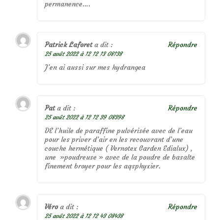
permanence….
Patrick Laforet
a dit :
Répondre
25 août 2022 à 12 12 13 08138
J’en ai aussi sur mes hydrangea
Pat
a dit :
Répondre
25 août 2022 à 12 12 39 08398
DE l’huile de paraffine pulvérisée avec de l’eau
pour les priver d’air en les recouvrant d’une
couche hermétique ( Vernotex Garden Edialux) ,
une »poudreuse » avec de la poudre de basalte
finement broyer pour les aqsphyxier.
Véro
a dit :
Répondre
25 août 2022 à 12 12 43 08438