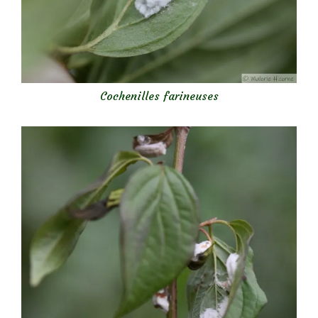
Cochenilles farineuses