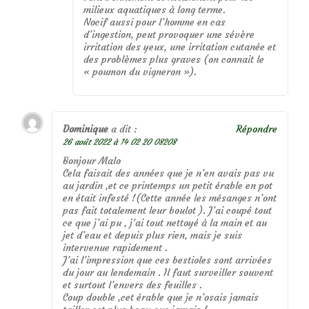
milieux aquatiques à long terme.
Nocif aussi pour l’homme en cas
d’ingestion, peut provoquer une sévère
irritation des yeux, une irritation cutanée et
des problèmes plus graves (on connait le
« poumon du vigneron »).
Dominique
a dit :
Répondre
26 août 2022 à 14 02 20 08208
Bonjour Malo
Cela faisait des années que je n’en avais pas vu
au jardin ,et ce printemps un petit érable en pot
en était infesté !(Cette année les mésanges n’ont
pas fait totalement leur boulot ). J’ai coupé tout
ce que j’ai pu , j’ai tout nettoyé à la main et au
jet d’eau et depuis plus rien, mais je suis
intervenue rapidement .
J’ai l’impression que ces bestioles sont arrivées
du jour au lendemain . Il faut surveiller souvent
et surtout l’envers des feuilles .
Coup double ,cet érable que je n’osais jamais