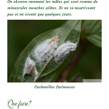
On observe rarement les mâles qui sont comme de
minuscules mouches ailées. Ils ne se nourrissent
pas et ne vivent que quelques jours.
Cochenilles farineuses
Que faire?