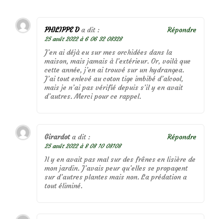
PHILIPPE D
a dit :
Répondre
25 août 2022 à 6 06 32 08328
J’en ai déjà eu sur mes orchidées dans la
maison, mais jamais à l’extérieur. Or, voilà que
cette année, j’en ai trouvé sur un hydrangea.
J’ai tout enlevé au coton tige imbibé d’alcool,
mais je n’ai pas vérifié depuis s’il y en avait
d’autres. Merci pour ce rappel.
Girardot
a dit :
Répondre
25 août 2022 à 8 08 10 08108
Il y en avait pas mal sur des frênes en lisière de
mon jardin. J’avais peur qu’elles se propagent
sur d’autres plantes mais non. La prédation a
tout éliminé.